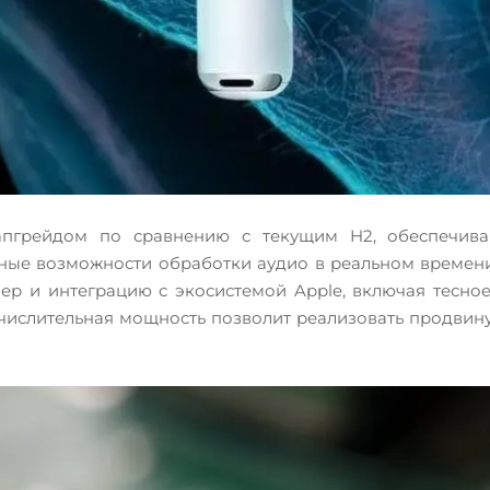
апгрейдом по сравнению с текущим H2, обеспечива
ые возможности обработки аудио в реальном времени.
ер и интеграцию с экосистемой Apple, включая тесное
числительная мощность позволит реализовать продвину