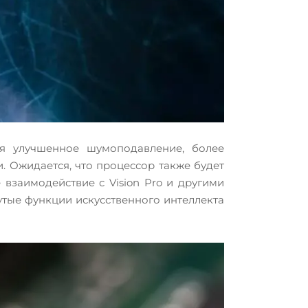
я улучшенное шумоподавление, более
 Ожидается, что процессор также будет
 взаимодействие с Vision Pro и другими
тые функции искусственного интеллекта