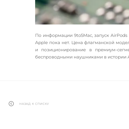
По информации 9to5Mac, запуск AirPods 
Apple пока нет. Цена флагманской моде
и позиционирование в премиум-сегмен
беспроводными наушниками в истории Ap
НАЗАД К СПИСКУ