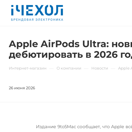
Apple AirPods Ultra: н
дебютировать в 2026 го
—
—
—
Интернет-магазин
О компании
Новости
Apple 
26 июня 2026
Издание 9to5Mac сообщает, что Apple вс