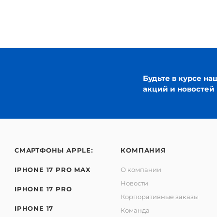
Будьте в курсе на
акций и новостей
СМАРТФОНЫ APPLE:
КОМПАНИЯ
IPHONE 17 PRO MAX
О компании
Новости
IPHONE 17 PRO
Корпоративные заказы
IPHONE 17
Команда