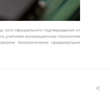
ода, хотя официального подтверждения от
Pro, учитывая инновационные технологии
т самыми технологически продвинутыми