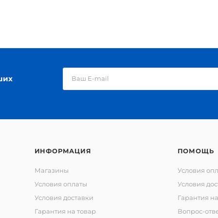
ших
ИНФОРМАЦИЯ
ПОМОЩЬ
Магазины
Условия оп
Условия оплаты
Условия дос
Условия доставки
Гарантия на
Гарантия на товар
Вопрос-отв