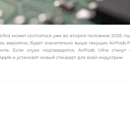
Ultra может состояться уже во второй половине 2026 г
ли, вероятно, будет значительно выше текущих AirPods 
те. Если слухи подтвердятся, AirPods Ultra стану
ple и установят новый стандарт для всей индустрии.