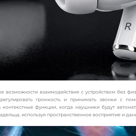
ые возможности взаимодействия с устройством без физ
 регулировать громкость и принимать звонки с по
ь контекстные функции, когда наушники будут автомат
адельца, используя пространственное восприятие и дан