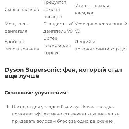
Требуется
Универсальная
Смена насадок
замена
насадка
насадок
Мощность
Стандартный
Усовершенствованный
двигателя
двигатель V9
V9
Более
Удобство
Легкий и
громоздкий
использования
эргономичный корпус
корпус
Dyson Supersonic: фен, который стал
еще лучше
Основные улучшения:
Насадка для укладки Flyaway: Новая насадка
помогает эффективно сглаживать пушистость и
придавать волосам блеск за одно движение.