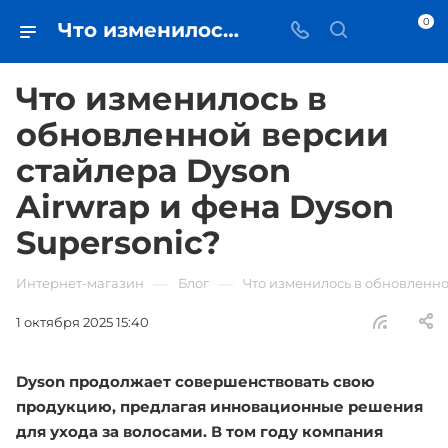
0
Что изменилось в обновленной версии стайлера Dyson Airwrap и фена Dyson Supersonic? - iЧехол
Что изменилось в
обновленной версии
стайлера Dyson
Airwrap и фена Dyson
Supersonic?
—
—
Интернет-магазин
Блог
Что изменилось в обновленно
1 октября 2025 15:40
Dyson продолжает совершенствовать свою
продукцию, предлагая инновационные решения
для ухода за волосами. В том году компания