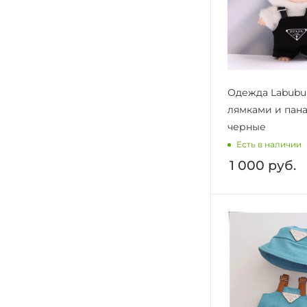
Одежда Labubu
лямками и пан
черные
Есть в наличии
1 000
руб.