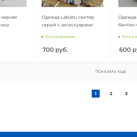
 черная
Одежда Labubu свитер
Одежда 
инсы
серый с аксессуарами
бантом 
Есть в наличии
Есть в 
700
руб.
600
р
ПОКАЗАТЬ ЕЩЕ
1
2
3