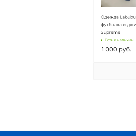
Одежда Labubu
футболка и дж
Supreme
Есть в наличии
1 000
руб.