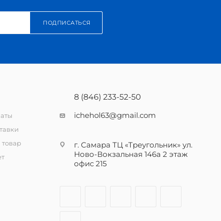
ПОДПИСАТЬСЯ
8 (846) 233-52-50
ichehol63@gmail.com
латы
тавки
 товар
г. Самара ТЦ «Треугольник» ул.
Ново-Вокзальная 146а 2 этаж
ет
офис 215