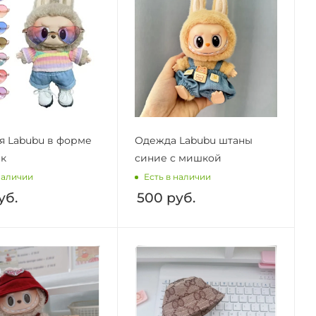
я Labubu в форме
Одежда Labubu штаны
ек
синие с мишкой
наличии
Есть в наличии
уб.
500
руб.