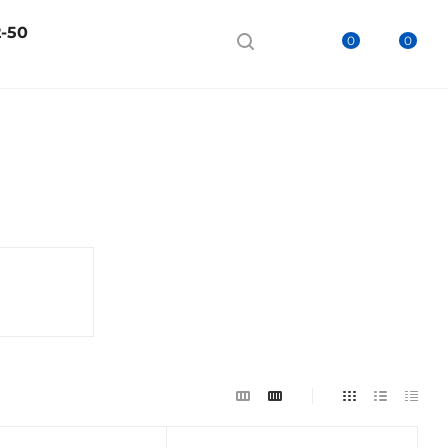
2-50
0
0