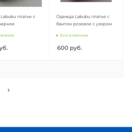
Labubu платье с
Одежда Labubu платье с
черное
бантом розовое с узором
наличии
Есть в наличии
уб.
600
руб.