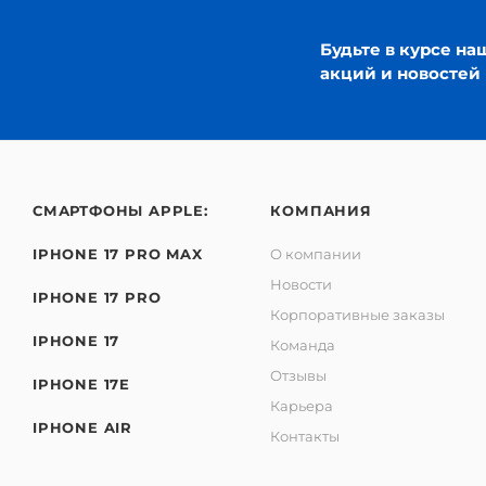
Будьте в курсе на
акций и новостей
СМАРТФОНЫ APPLE:
КОМПАНИЯ
IPHONE 17 PRO MAX
О компании
Новости
IPHONE 17 PRO
Корпоративные заказы
IPHONE 17
Команда
Отзывы
IPHONE 17E
Карьера
IPHONE AIR
Контакты