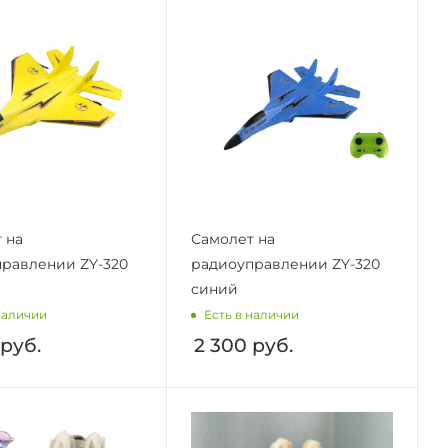
 на
Самолет на
равлении ZY-320
радиоуправлении ZY-320
cиний
наличии
Есть в наличии
руб.
2 300
руб.