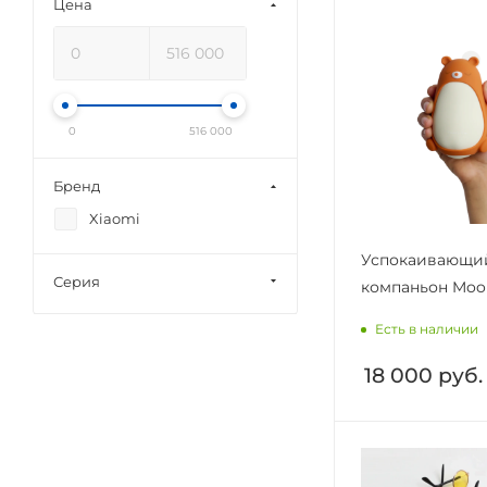
Цена
0
516 000
Бренд
Xiaomi
Успокаивающи
Серия
компаньон Moo
Есть в наличии
18 000
руб.