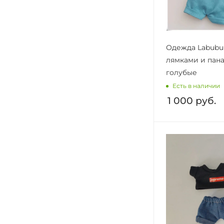
Одежда Labubu
лямками и пан
голубые
Есть в наличии
1 000
руб.