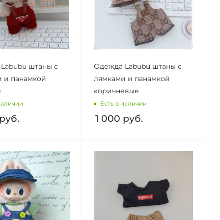
Labubu штаны с
Одежда Labubu штаны с
 и панамкой
лямками и панамкой
е
коричневые
наличии
Есть в наличии
руб.
1 000
руб.