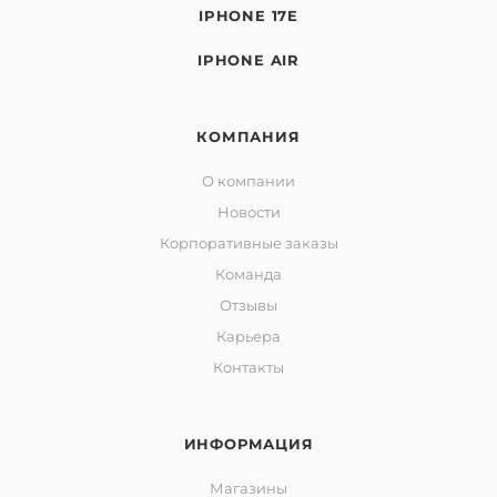
IPHONE 17E
IPHONE AIR
КОМПАНИЯ
О компании
Новости
Корпоративные заказы
Команда
Отзывы
Карьера
Контакты
ИНФОРМАЦИЯ
Магазины