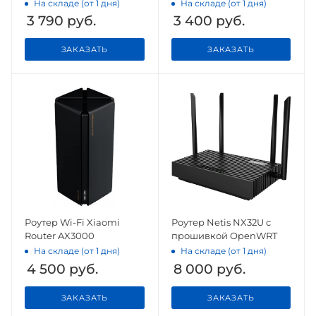
На складе (от 1 дня)
На складе (от 1 дня)
3 790
руб.
3 400
руб.
ЗАКАЗАТЬ
ЗАКАЗАТЬ
Роутер Wi-Fi Xiaomi
Роутер Netis NX32U с
Router AX3000
прошивкой OpenWRT
На складе (от 1 дня)
На складе (от 1 дня)
4 500
руб.
8 000
руб.
ЗАКАЗАТЬ
ЗАКАЗАТЬ