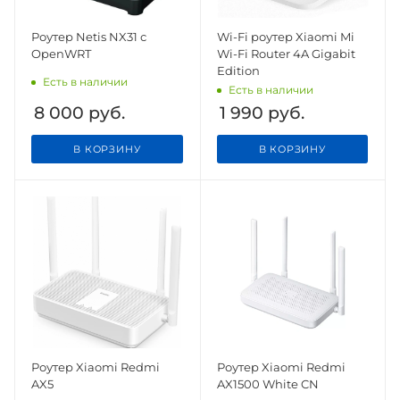
Роутер Netis NX31 с
Wi-Fi роутер Xiaomi Mi
OpenWRT
Wi-Fi Router 4A Gigabit
Edition
Есть в наличии
Есть в наличии
8 000
руб.
1 990
руб.
В КОРЗИНУ
В КОРЗИНУ
Роутер Xiaomi Redmi
Роутер Xiaomi Redmi
AX5
AX1500 White CN