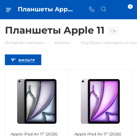
0
Планшеты Apple 11 - купить планшет в Самаре - iЧехол
Планшеты Apple 11
136
—
—
Интернет-магазин
Каталог
Ноутбуки, планшеты и ко
ФИЛЬТР
Apple iPad Air 11” (2026)
Apple iPad Air 11” (2026)