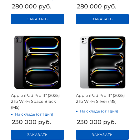
280 000
руб.
280 000
руб.
ЗАКАЗАТЬ
ЗАКАЗАТЬ
Apple iPad Pro 11" (2025)
Apple iPad Pro 11" (2025)
2Tb Wi-Fi Space Black
2Tb Wi-Fi Silver (M5)
(M5)
На складе (от 1 дня)
На складе (от 1 дня)
230 000
руб.
230 000
руб.
ЗАКАЗАТЬ
ЗАКАЗАТЬ