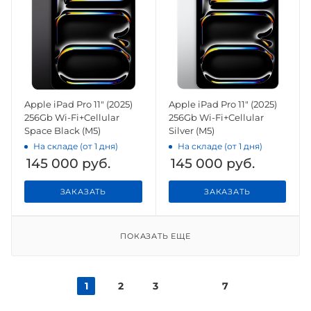
Apple iPad Pro 11" (2025)
Apple iPad Pro 11" (2025)
256Gb Wi-Fi+Cellular
256Gb Wi-Fi+Cellular
Space Black (M5)
Silver (M5)
На складе (от 1 дня)
На складе (от 1 дня)
145 000
руб.
145 000
руб.
ЗАКАЗАТЬ
ЗАКАЗАТЬ
ПОКАЗАТЬ ЕЩЕ
1
2
3
7