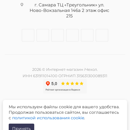
г. Самара ТЦ «Треугольник» ул.
Ново-Вокзальная 146а 2 этаж офис
215
2026 © Интернет-магазин iЧехол.
ИНН 631911014100 ОГРНИП 315631300089311
Мы используем файлы cookie для вашего удобства.
Разработка и продвижение сайта -
Продолжая пользоваться сайтом, вы соглашаетесь
с
политикой использования cookie
.
Принять