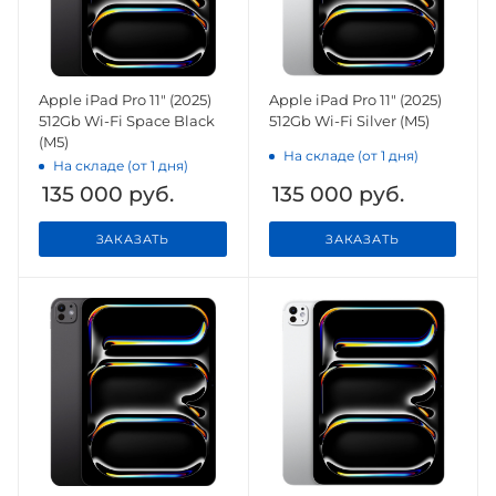
Apple iPad Pro 11" (2025)
Apple iPad Pro 11" (2025)
512Gb Wi-Fi Space Black
512Gb Wi-Fi Silver (M5)
(M5)
На складе (от 1 дня)
На складе (от 1 дня)
135 000
руб.
135 000
руб.
ЗАКАЗАТЬ
ЗАКАЗАТЬ