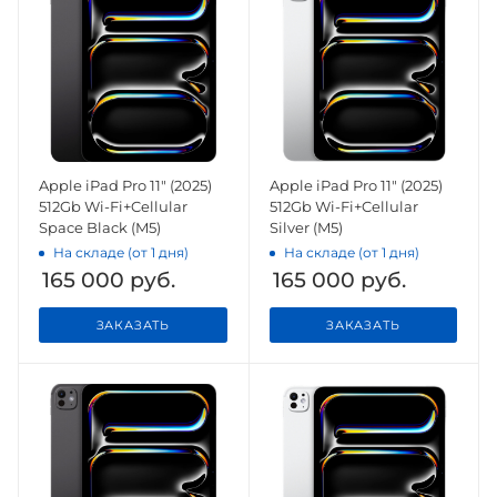
Apple iPad Pro 11" (2025)
Apple iPad Pro 11" (2025)
512Gb Wi-Fi+Cellular
512Gb Wi-Fi+Cellular
Space Black (M5)
Silver (M5)
На складе (от 1 дня)
На складе (от 1 дня)
165 000
руб.
165 000
руб.
ЗАКАЗАТЬ
ЗАКАЗАТЬ