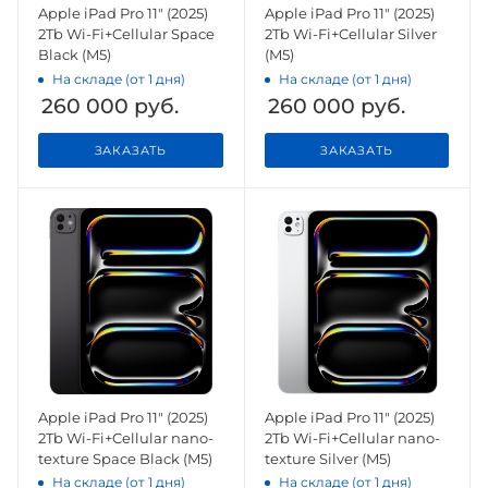
Apple iPad Pro 11" (2025)
Apple iPad Pro 11" (2025)
2Tb Wi-Fi+Cellular Space
2Tb Wi-Fi+Cellular Silver
Black (M5)
(M5)
На складе (от 1 дня)
На складе (от 1 дня)
260 000
руб.
260 000
руб.
ЗАКАЗАТЬ
ЗАКАЗАТЬ
Apple iPad Pro 11" (2025)
Apple iPad Pro 11" (2025)
2Tb Wi-Fi+Cellular nano-
2Tb Wi-Fi+Cellular nano-
texture Space Black (M5)
texture Silver (M5)
На складе (от 1 дня)
На складе (от 1 дня)