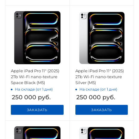
Apple iPad Pro 11" (2025)
Apple iPad Pro 11" (2025)
2Tb Wi-Fi nano-texture
2Tb Wi-Fi nano-texture
Space Black (M5)
Silver (M5)
На складе (от 1 дня)
На складе (от 1 дня)
250 000
руб.
250 000
руб.
ЗАКАЗАТЬ
ЗАКАЗАТЬ