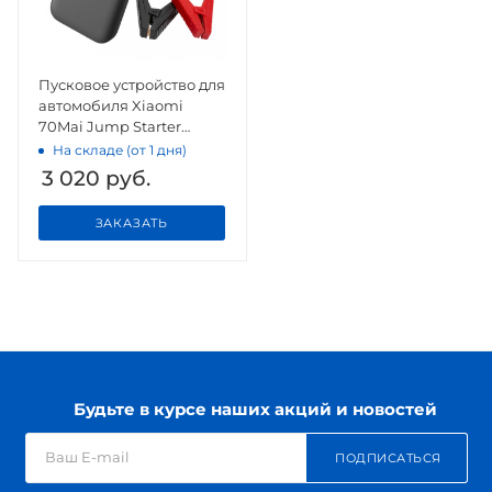
Пусковое устройство для
автомобиля Xiaomi
70Mai Jump Starter
(Midrive PS01)
На складе (от 1 дня)
3 020
руб.
ЗАКАЗАТЬ
Будьте в курсе наших акций и новостей
ПОДПИСАТЬСЯ