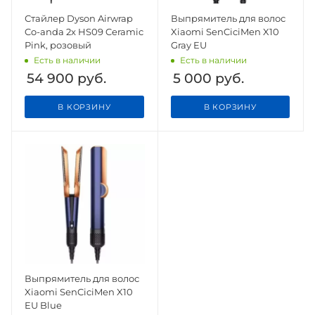
Стайлер Dyson Airwrap
Выпрямитель для волос
Co-anda 2x HS09 Ceramic
Xiaomi SenCiciMen X10
Pink, розовый
Gray EU
Есть в наличии
Есть в наличии
54 900
руб.
5 000
руб.
В КОРЗИНУ
В КОРЗИНУ
Выпрямитель для волос
Xiaomi SenCiciMen X10
EU Blue