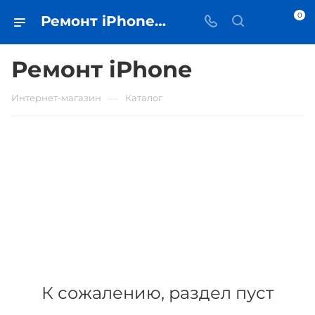
0
Ремонт iPhone • купить в Самаре по низкой цене - iЧехол
Ремонт iPhone
—
Интернет-магазин
Каталог
К сожалению, раздел пуст