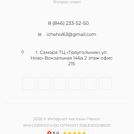
Вопрос-ответ
8 (846) 233-52-50
ichehol63@gmail.com
г. Самара ТЦ «Треугольник» ул.
Ново-Вокзальная 146а 2 этаж офис
215
2026 © Интернет-магазин iЧехол.
ИНН 631911014100 ОГРНИП 315631300089311