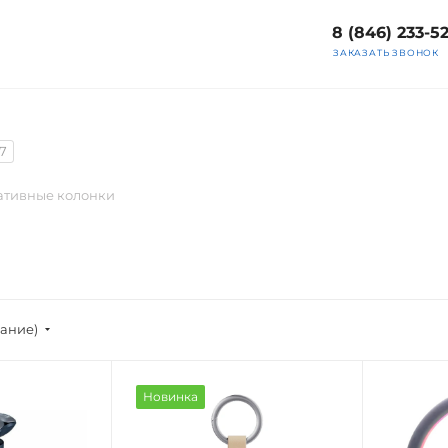
8 (846) 233-5
ЗАКАЗАТЬ ЗВОНОК
17
ативные колонки
вание)
Новинка