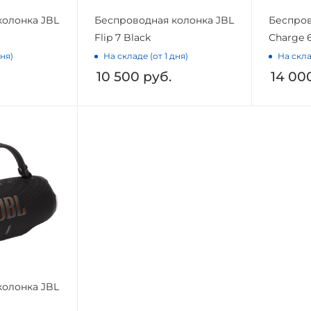
колонка JBL
Беспроводная колонка JBL
Беспров
Flip 7 Black
Charge 
дня)
На складе (от 1 дня)
На скла
10 500
руб.
14 00
колонка JBL