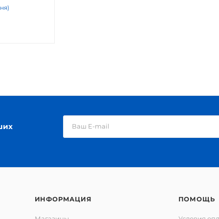
дня)
ших
ИНФОРМАЦИЯ
ПОМОЩЬ
Магазины
Условия оп