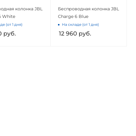
одная колонка JBL
Беспроводная колонка JBL
6 White
Charge 6 Blue
де (от 1 дня)
На складе (от 1 дня)
0
руб.
12 960
руб.