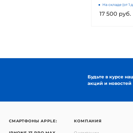
На складе (от 1 
17 500
руб.
Будьте в курсе на
акций и новостей
СМАРТФОНЫ APPLE:
КОМПАНИЯ
IPHONE 17 PRO MAX
О компании