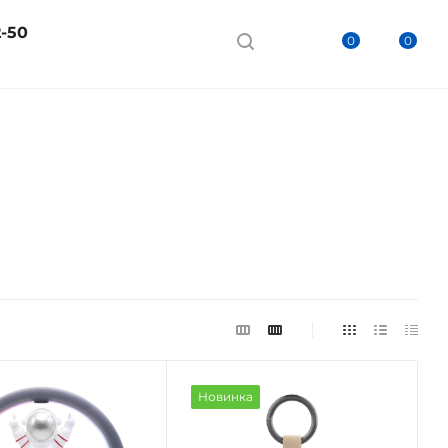
2-50
0
0
Новинка