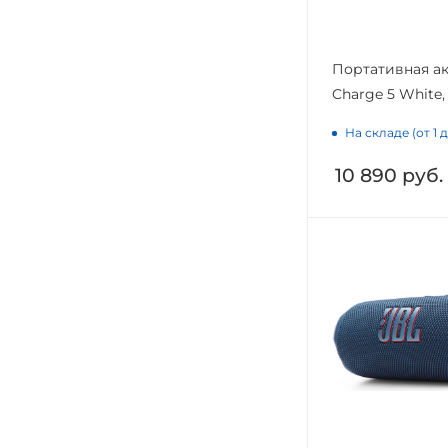
Портативная ак
Charge 5 White,
На складе (от 1 
10 890
руб.