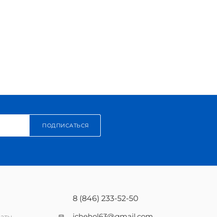
ПОДПИСАТЬСЯ
8 (846) 233-52-50
ichehol63@gmail.com
латы