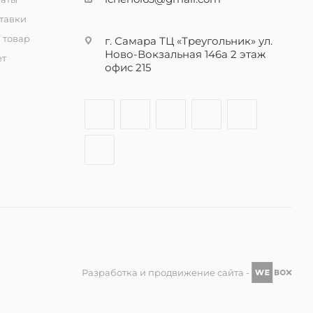
тавки
 товар
г. Самара ТЦ «Треугольник» ул.
Ново-Вокзальная 146а 2 этаж
ет
офис 215
Разработка и продвижение сайта -