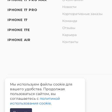
Новости
IPHONE 17 PRO
Корпоративные заказы
IPHONE 17
Команда
Отзывы
IPHONE 17E
Карьера
IPHONE AIR
Контакты
Мы используем файлы cookie для
вашего удобства. Продолжая
2026 © Интернет-магазин iЧехол.
пользоваться сайтом, вы
ИНН 631911014100 ОГРНИП 315631300089311
соглашаетесь с
политикой
использования cookie
.