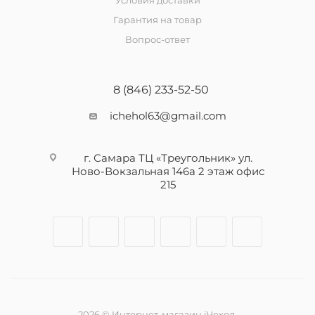
Условия доставки
Гарантия на товар
Вопрос-ответ
8 (846) 233-52-50
ichehol63@gmail.com
г. Самара ТЦ «Треугольник» ул.
Ново-Вокзальная 146а 2 этаж офис
215
2026 © Интернет-магазин iЧехол.