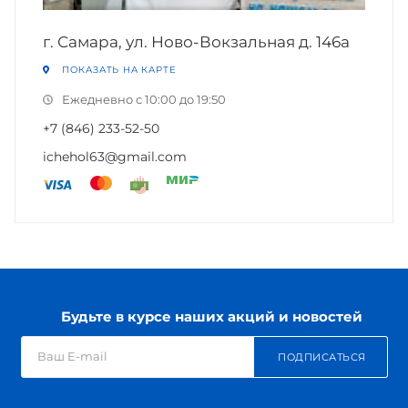
г. Самара, ул. Ново-Вокзальная д. 146а
ПОКАЗАТЬ НА КАРТЕ
Ежедневно с 10:00 до 19:50
+7 (846) 233-52-50
ichehol63@gmail.com
Будьте в курсе наших акций и новостей
ПОДПИСАТЬСЯ