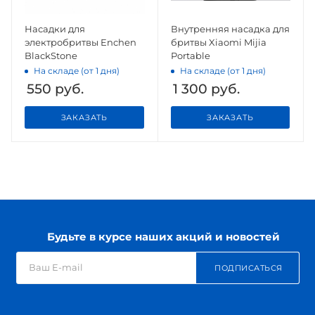
Насадки для
Внутренняя насадка для
электробритвы Enchen
бритвы Xiaomi Mijia
BlackStone
Portable
На складе (от 1 дня)
На складе (от 1 дня)
550
руб.
1 300
руб.
ЗАКАЗАТЬ
ЗАКАЗАТЬ
Будьте в курсе наших акций и новостей
ПОДПИСАТЬСЯ