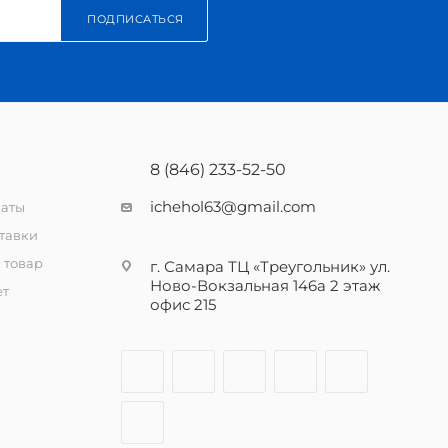
ПОДПИСАТЬСЯ
8 (846) 233-52-50
ichehol63@gmail.com
латы
тавки
 товар
г. Самара ТЦ «Треугольник» ул.
Ново-Вокзальная 146а 2 этаж
ет
офис 215