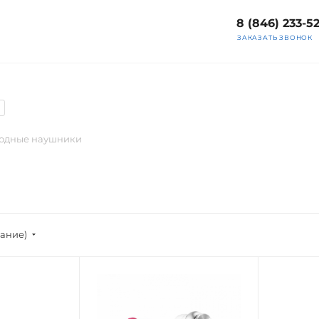
8 (846) 233-5
ЗАКАЗАТЬ ЗВОНОК
одные наушники
вание)