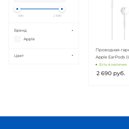
590
2 690
Бренд
Apple
Проводная гар
Цвет
Apple EarPods (
Есть в наличии
2 690
руб.