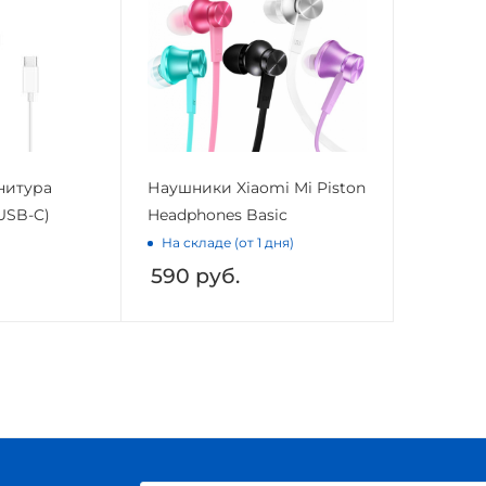
нитура
Наушники Xiaomi Mi Piston
USB-C)
Headphones Basic
На складе (от 1 дня)
590
руб.