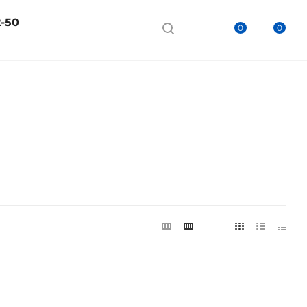
2-50
0
0