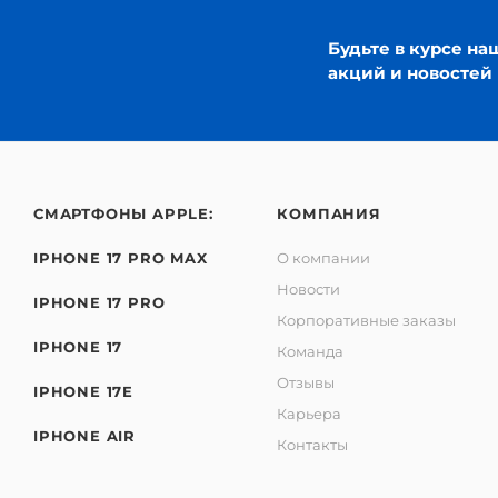
Будьте в курсе на
акций и новостей
СМАРТФОНЫ APPLE:
КОМПАНИЯ
IPHONE 17 PRO MAX
О компании
Новости
IPHONE 17 PRO
Корпоративные заказы
IPHONE 17
Команда
Отзывы
IPHONE 17E
Карьера
IPHONE AIR
Контакты