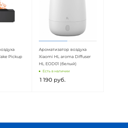
воздуха
Ароматизатор воздуха
ake Pickup
Xiaomi HL aroma Diffuser
HL EOD01 (белый)
Есть в наличии
1 190
руб.