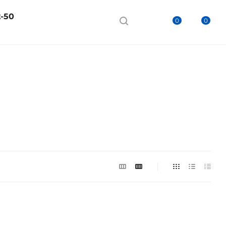
2-50
0
0