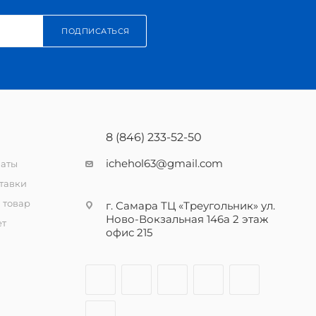
ПОДПИСАТЬСЯ
8 (846) 233-52-50
ichehol63@gmail.com
латы
тавки
 товар
г. Самара ТЦ «Треугольник» ул.
Ново-Вокзальная 146а 2 этаж
ет
офис 215