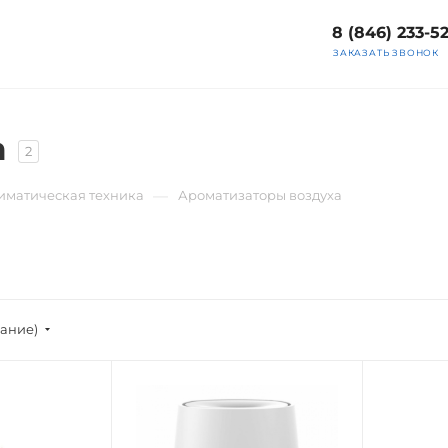
8 (846) 233-5
ЗАКАЗАТЬ ЗВОНОК
а
2
—
иматическая техника
Ароматизаторы воздуха
вание)