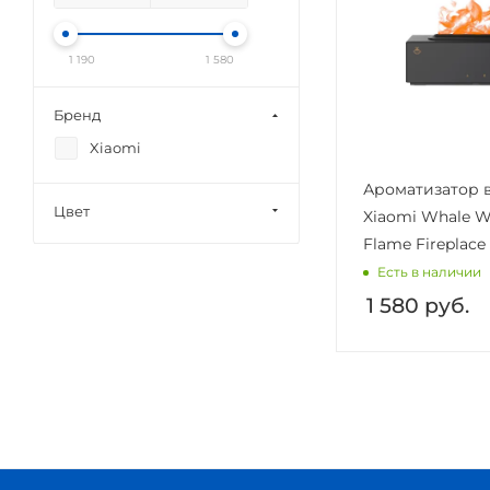
1 190
1 580
Бренд
Xiaomi
Ароматизатор 
Цвет
Xiaomi Whale W
Flame Fireplace
Есть в наличии
1 580
руб.