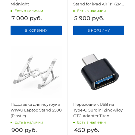
Midnight
Stand for iPad Air 11'' (ZM-
310)
Есть в наличии
Есть в наличии
7 000
руб.
5 900
руб.
В КОРЗИНУ
В КОРЗИНУ
Подставка для ноутбука
Переходник USB на
WIWU Laptop Stand S500
Type-C Gurdini Zinc Alloy
(Plastic)
OTG Adapter Titan
Есть в наличии
Есть в наличии
900
руб.
450
руб.