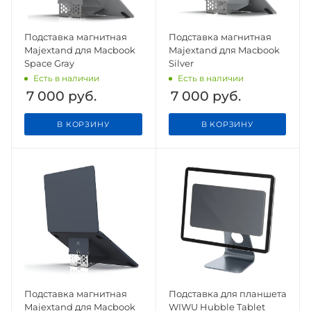
Подставка магнитная
Подставка магнитная
Majextand для Macbook
Majextand для Macbook
Space Gray
Silver
Есть в наличии
Есть в наличии
7 000
руб.
7 000
руб.
В КОРЗИНУ
В КОРЗИНУ
Подставка магнитная
Подставка для планшета
Majextand для Macbook
WIWU Hubble Tablet