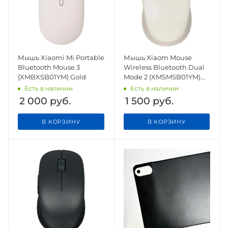
Мышь Xiaomi Mi Portable
Мышь Xiaom Mouse
Bluetooth Mouse 3
Wireless Bluetooth Dual
(XMBXSB01YM) Gold
Mode 2 (XMSMSB01YM)
White
Есть в наличии
Есть в наличии
2 000
руб.
1 500
руб.
В КОРЗИНУ
В КОРЗИНУ