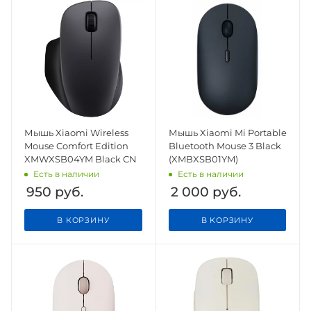
Мышь Xiaomi Wireless
Мышь Xiaomi Mi Portable
Mouse Comfort Edition
Bluetooth Mouse 3 Black
XMWXSB04YM Black CN
(XMBXSB01YM)
Есть в наличии
Есть в наличии
950
руб.
2 000
руб.
В КОРЗИНУ
В КОРЗИНУ