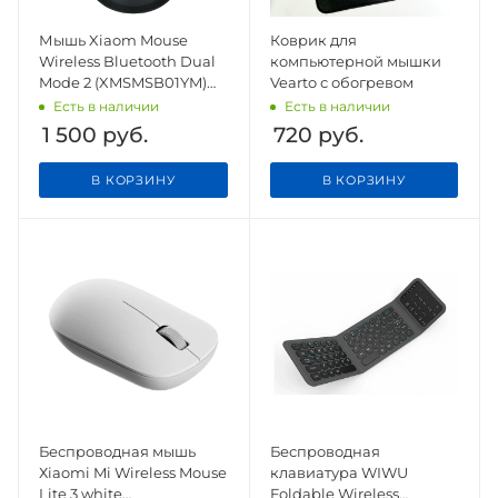
Мышь Xiaom Mouse
Коврик для
Wireless Bluetooth Dual
компьютерной мышки
Mode 2 (XMSMSB01YM)
Vearto с обогревом
Black
Есть в наличии
Есть в наличии
1 500
руб.
720
руб.
В КОРЗИНУ
В КОРЗИНУ
Беспроводная мышь
Беспроводная
Хiaomi Mi Wireless Mouse
клавиатура WIWU
Lite 3 white
Foldable Wireless