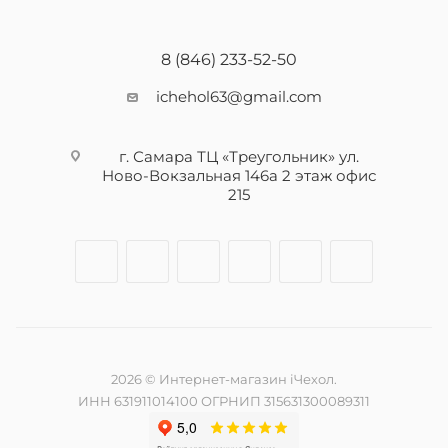
8 (846) 233-52-50
ichehol63@gmail.com
г. Самара ТЦ «Треугольник» ул.
Ново-Вокзальная 146а 2 этаж офис
215
2026 © Интернет-магазин iЧехол.
ИНН 631911014100 ОГРНИП 315631300089311