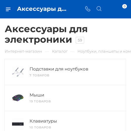
0
Аксессуары для электроники • купить в Самаре по низкой цене - iЧехол
Аксессуары для
электроники
59
—
—
Интернет-магазин
Каталог
Ноутбуки, планшеты и ко
Подставки для ноутбуков
7 ТОВАРОВ
Мыши
19 ТОВАРОВ
Клавиатуры
10 ТОВАРОВ