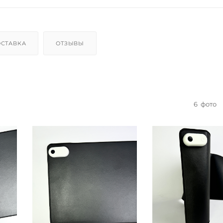
СТАВКА
ОТЗЫВЫ
6
фото