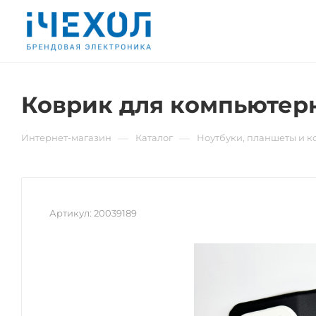
Коврик для компьютер
—
—
Интернет-магазин
Каталог
Ноутбуки, планшеты и 
Артикул:
20039189