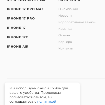
IPHONE 17 PRO MAX
О компании
Новости
IPHONE 17 PRO
Корпоративные заказы
IPHONE 17
Команда
Отзывы
IPHONE 17E
Карьера
IPHONE AIR
Контакты
Мы используем файлы cookie для
вашего удобства. Продолжая
2026 © Интернет-магазин iЧехол.
пользоваться сайтом, вы
ИНН 631911014100 ОГРНИП 315631300089311
соглашаетесь с
политикой