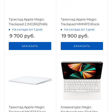
Трэкпад Apple Magic
Трекпад Apple Magic
Trackpad 2 (MJ2R2ZM/A)
Trackpad MMMP3 Black
На складе (от 1 дня)
На складе (от 1 дня)
9 700
руб.
19 900
руб.
ЗАКАЗАТЬ
ЗАКАЗАТЬ
Трекпад Apple Magic
Клавиатура Magic
Trackpad MK2D3 Silver
Keyboard для iPad Pro