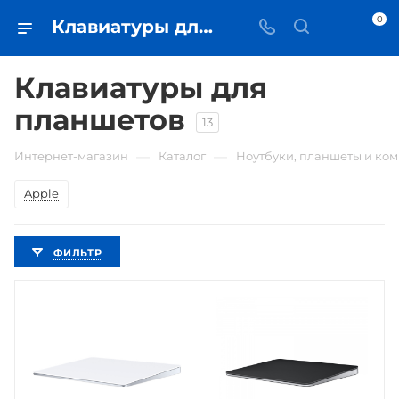
0
Клавиатуры для планшетов • купить в Самаре по низкой цене - iЧехол
Клавиатуры для
планшетов
13
—
—
Интернет-магазин
Каталог
Ноутбуки, планшеты и ко
Apple
ФИЛЬТР