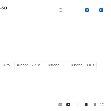
2-50
0
0
16 Pro
iPhone 16 Plus
iPhone 16
iPhone 15 Plus