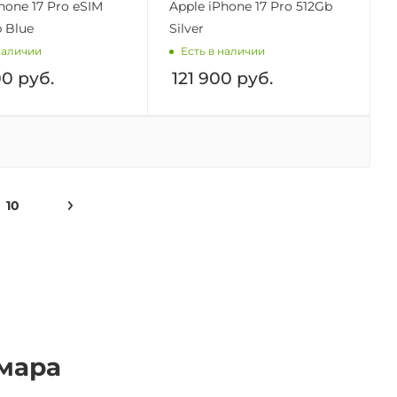
hone 17 Pro eSIM
Apple iPhone 17 Pro 512Gb
 Blue
Silver
наличии
Есть в наличии
00
руб.
121 900
руб.
10
амара