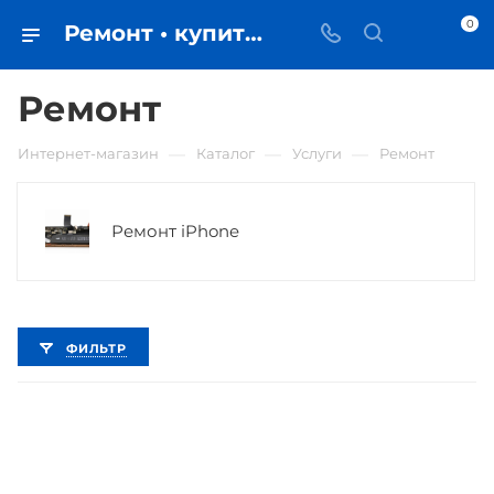
0
Ремонт • купить в Самаре по низкой цене - iЧехол
Ремонт
—
—
—
Интернет-магазин
Каталог
Услуги
Ремонт
Ремонт iPhone
ФИЛЬТР