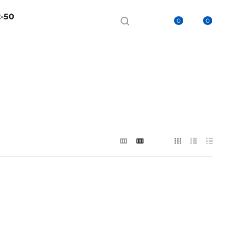
2-50
0
0