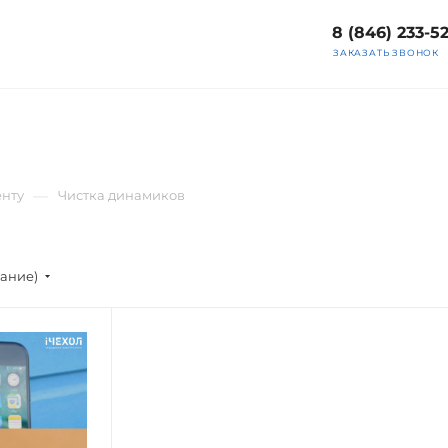
8 (846) 233-5
ЗАКАЗАТЬ ЗВОНОК
—
нту
Чистка динамиков
вание)