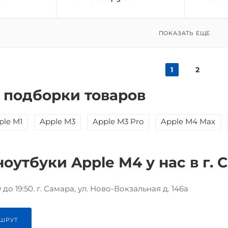
ПОКАЗАТЬ ЕЩЕ
1
2
 подборки товаров
ple M1
Apple M3
Apple M3 Pro
Apple M4 Max
ноутбуки Apple M4 у нас в г. 
до 19:50. г. Самара, ул. Ново-Вокзальная д. 146а
ШРУТ