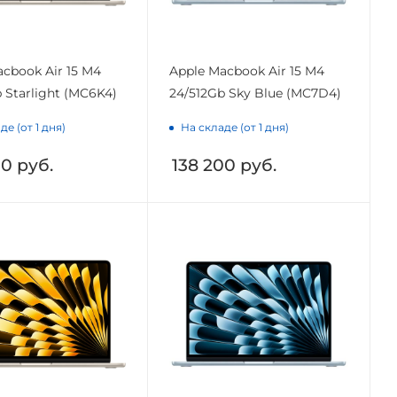
cbook Air 15 M4
Apple Macbook Air 15 M4
 Starlight (MC6K4)
24/512Gb Sky Blue (MC7D4)
де (от 1 дня)
На складе (от 1 дня)
00
руб.
138 200
руб.