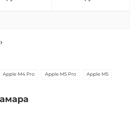
Apple M4 Pro
Apple M5 Pro
Apple М5
Самара