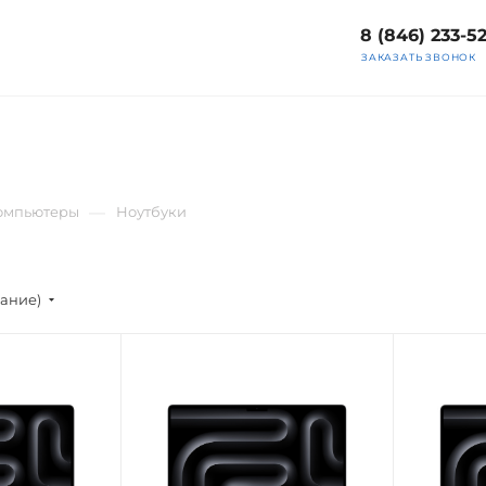
8 (846) 233-5
ЗАКАЗАТЬ ЗВОНОК
—
компьютеры
Ноутбуки
вание)