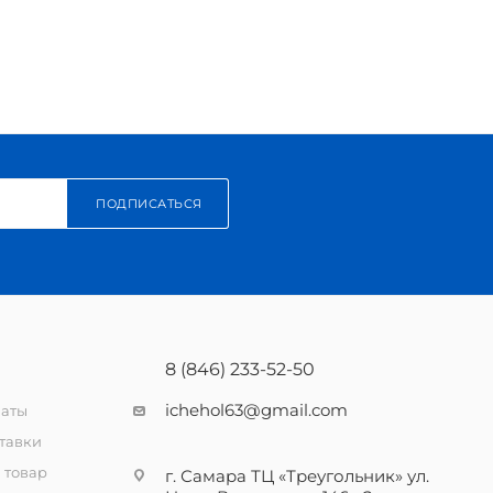
ПОДПИСАТЬСЯ
8 (846) 233-52-50
ichehol63@gmail.com
латы
тавки
 товар
г. Самара ТЦ «Треугольник» ул.