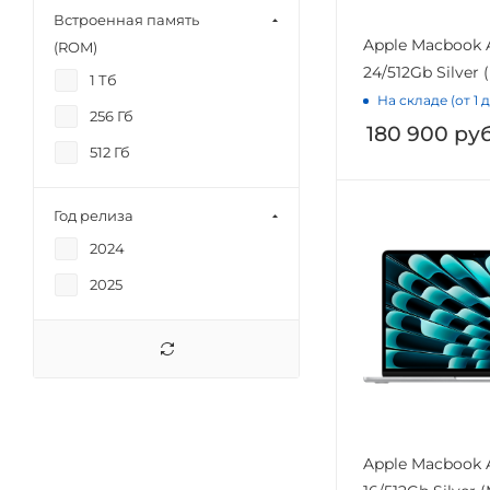
Встроенная память
Apple Macbook A
(ROM)
24/512Gb Silver
1 Тб
На складе (от 1 
256 Гб
180 900
руб
512 Гб
Год релиза
2024
2025
Apple Macbook A