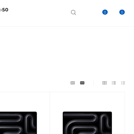
2-50
0
0