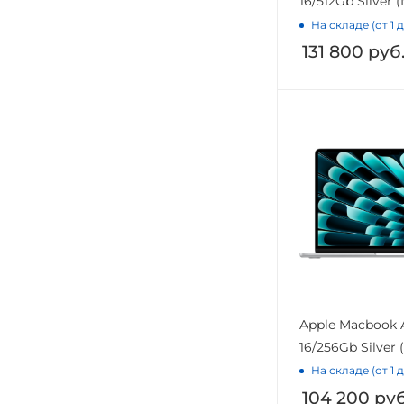
16/512Gb Silver
На складе (от 1 
131 800
руб
Apple Macbook A
16/256Gb Silver
На складе (от 1 
104 200
руб