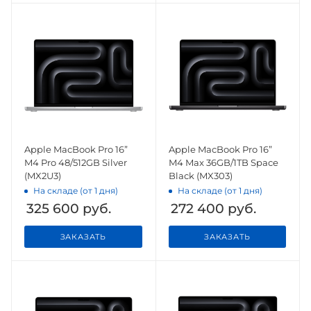
Apple MacBook Pro 16”
Apple MacBook Pro 16”
M4 Pro 48/512GB Silver
M4 Max 36GB/1TB Space
(MX2U3)
Black (MX303)
На складе (от 1 дня)
На складе (от 1 дня)
325 600
руб.
272 400
руб.
ЗАКАЗАТЬ
ЗАКАЗАТЬ