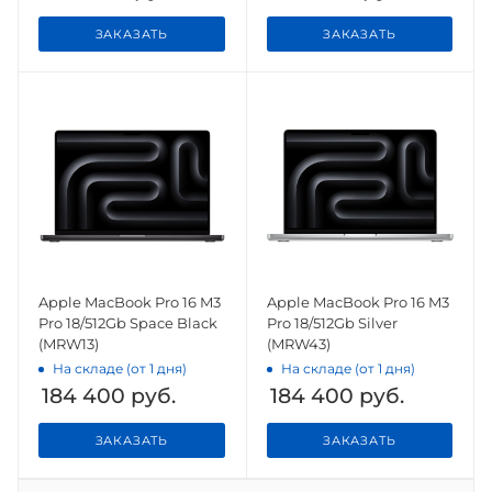
ЗАКАЗАТЬ
ЗАКАЗАТЬ
Apple MacBook Pro 16 M3
Apple MacBook Pro 16 M3
Pro 18/512Gb Space Black
Pro 18/512Gb Silver
(MRW13)
(MRW43)
На складе (от 1 дня)
На складе (от 1 дня)
184 400
руб.
184 400
руб.
ЗАКАЗАТЬ
ЗАКАЗАТЬ