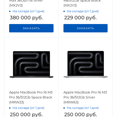
Max 36Gb/1TB Silver
48/512GB Space Black
(MX2V3)
(MX2Y3)
На складе (от 1 дня)
На складе (от 1 дня)
380 000
руб.
229 000
руб.
ЗАКАЗАТЬ
ЗАКАЗАТЬ
Apple MacBook Pro 16 M3
Apple MacBook Pro 16 M3
Pro 36/512Gb Space Black
Pro 36/512Gb Silver
(MRW23)
(MRW63)
На складе (от 1 дня)
На складе (от 1 дня)
250 000
руб.
250 000
руб.