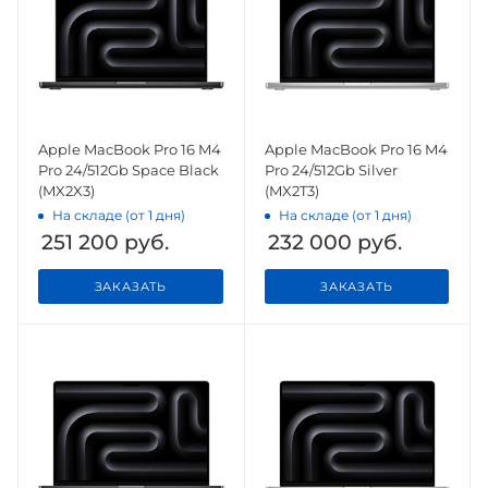
Apple MacBook Pro 16 M4
Apple MacBook Pro 16 M4
Pro 24/512Gb Space Black
Pro 24/512Gb Silver
(MX2X3)
(MX2T3)
На складе (от 1 дня)
На складе (от 1 дня)
251 200
руб.
232 000
руб.
ЗАКАЗАТЬ
ЗАКАЗАТЬ