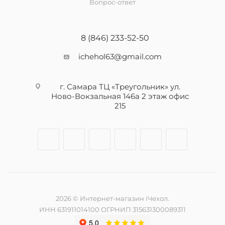
Вопрос-ответ
8 (846) 233-52-50
ichehol63@gmail.com
г. Самара ТЦ «Треугольник» ул.
Ново-Вокзальная 146а 2 этаж офис
215
2026 © Интернет-магазин iЧехол.
ИНН 631911014100 ОГРНИП 315631300089311