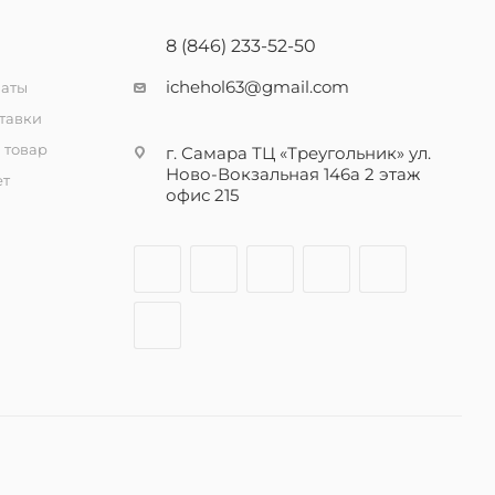
8 (846) 233-52-50
ichehol63@gmail.com
латы
тавки
 товар
г. Самара ТЦ «Треугольник» ул.
Ново-Вокзальная 146а 2 этаж
ет
офис 215