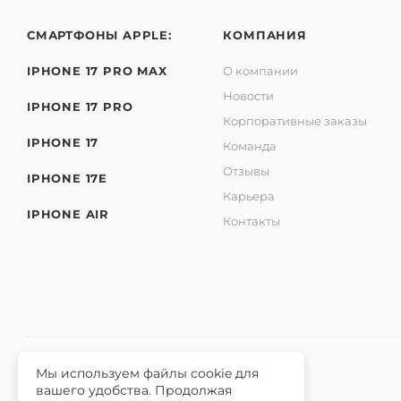
СМАРТФОНЫ APPLE:
КОМПАНИЯ
IPHONE 17 PRO MAX
О компании
Новости
IPHONE 17 PRO
Корпоративные заказы
IPHONE 17
Команда
Отзывы
IPHONE 17E
Карьера
IPHONE AIR
Контакты
Мы используем файлы cookie для
вашего удобства. Продолжая
2026 © Интернет-магазин iЧехол.