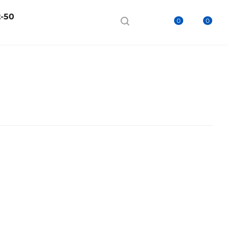
2-50
0
0