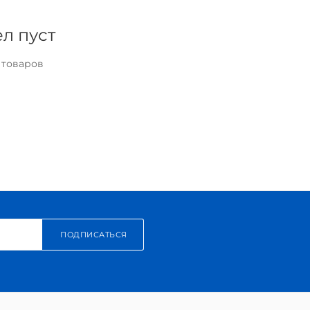
л пуст
 товаров
ПОДПИСАТЬСЯ