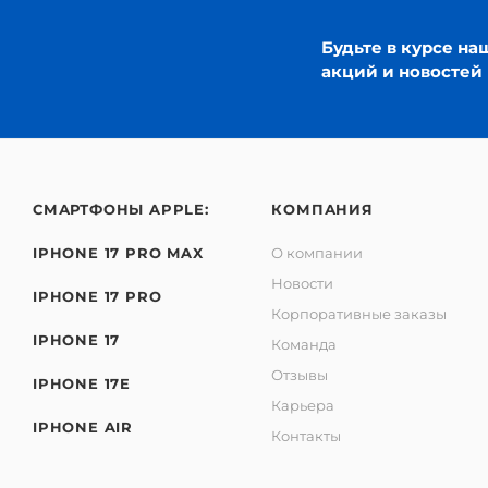
Будьте в курсе на
акций и новостей
СМАРТФОНЫ APPLE:
КОМПАНИЯ
IPHONE 17 PRO MAX
О компании
Новости
IPHONE 17 PRO
Корпоративные заказы
IPHONE 17
Команда
Отзывы
IPHONE 17E
Карьера
IPHONE AIR
Контакты