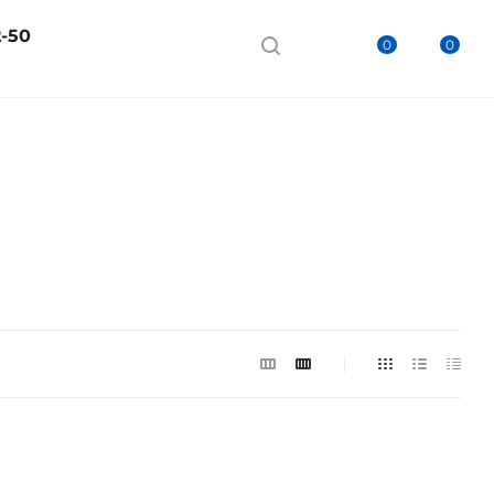
2-50
0
0