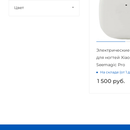
Цвет
Электрические
для ногтей Xia
Seemagic Pro
На складе (от 1 
1 500
руб.