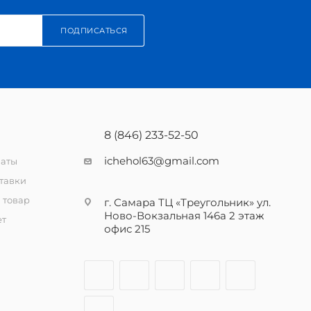
ПОДПИСАТЬСЯ
8 (846) 233-52-50
ichehol63@gmail.com
латы
тавки
 товар
г. Самара ТЦ «Треугольник» ул.
Ново-Вокзальная 146а 2 этаж
ет
офис 215