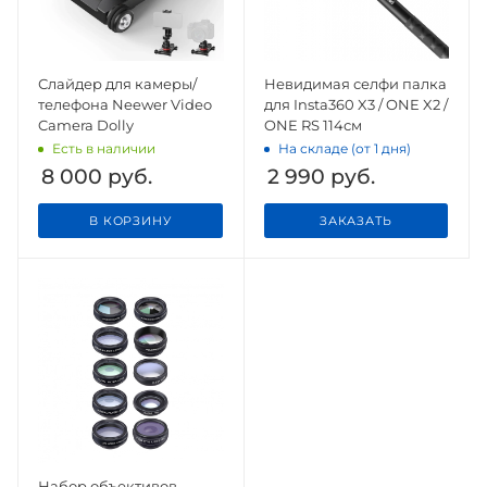
Слайдер для камеры/
Невидимая селфи палка
телефона Neewer Video
для Insta360 X3 / ONE X2 /
Camera Dolly
ONE RS 114см
Есть в наличии
На складе (от 1 дня)
8 000
руб.
2 990
руб.
В КОРЗИНУ
ЗАКАЗАТЬ
Набор объективов