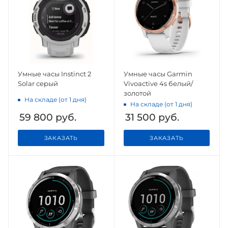
Умные часы Instinct 2
Умные часы Garmin
Solar серый
Vivoactive 4s белый/
золотой
На складе (от 1 дня)
На складе (от 1 дня)
59 800
руб.
31 500
руб.
ЗАКАЗАТЬ
ЗАКАЗАТЬ