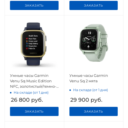
ЗАКАЗАТЬ
ЗАКАЗАТЬ
Умные часы Garmin
Умные часы Garmin
Venu Sq Music Edition
Venu Sq 2 мята
NFC, золотистый/темно-
На складе (от 1 дня)
синий
На складе (от 1 дня)
26 800
руб.
29 900
руб.
ЗАКАЗАТЬ
ЗАКАЗАТЬ