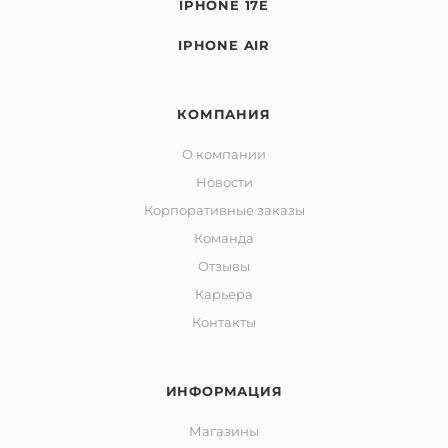
IPHONE 17E
IPHONE AIR
КОМПАНИЯ
О компании
Новости
Корпоративные заказы
Команда
Отзывы
Карьера
Контакты
ИНФОРМАЦИЯ
Магазины