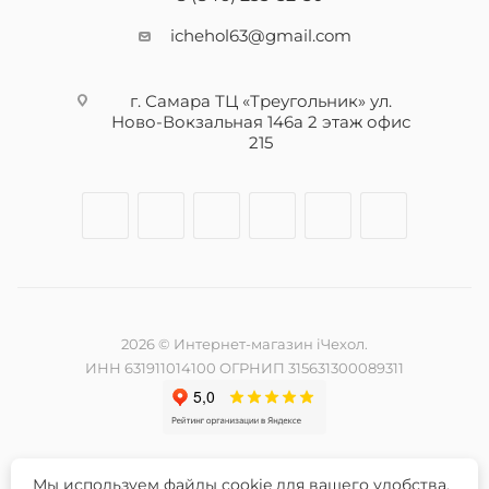
ichehol63@gmail.com
г. Самара ТЦ «Треугольник» ул.
Ново-Вокзальная 146а 2 этаж офис
215
2026 © Интернет-магазин iЧехол.
ИНН 631911014100 ОГРНИП 315631300089311
Мы используем файлы cookie для вашего удобства.