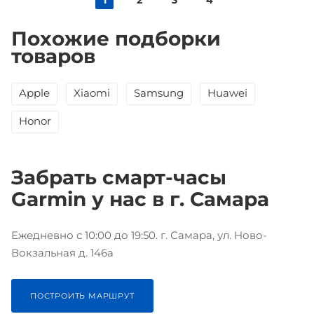
1
2
3
4
Похожие подборки
товаров
Apple
Xiaomi
Samsung
Huawei
Honor
Забрать смарт-часы
Garmin у нас в г. Самара
Ежедневно с 10:00 до 19:50. г. Самара, ул. Ново-
Вокзальная д. 146а
ПОСТРОИТЬ МАРШРУТ