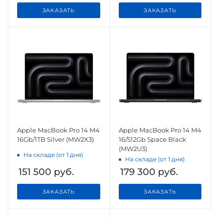
ЗАКАЗАТЬ
ЗАКАЗАТЬ
Apple MacBook Pro 14 M4
Apple MacBook Pro 14 M4
16Gb/1TB Silver (MW2X3)
16/512Gb Space Black
(MW2U3)
На складе (от 1 дня)
На складе (от 1 дня)
151 500
руб.
179 300
руб.
ЗАКАЗАТЬ
ЗАКАЗАТЬ