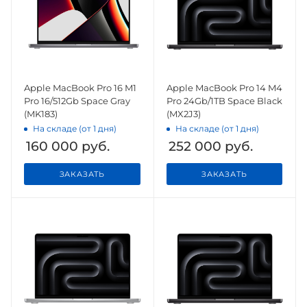
Apple MacBook Pro 16 M1
Apple MacBook Pro 14 M4
Pro 16/512Gb Space Gray
Pro 24Gb/1TB Space Black
(MK183)
(MX2J3)
На складе (от 1 дня)
На складе (от 1 дня)
160 000
руб.
252 000
руб.
ЗАКАЗАТЬ
ЗАКАЗАТЬ