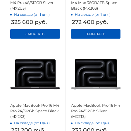
M4 Pro 48/512GB Silver
M4 Max 36GB/1TB Space
(MX2U3)
Black (MX303)
На складе (от 1 дня)
На складе (от 1 дня)
325 600
руб.
272 400
руб.
ЗАКАЗАТЬ
ЗАКАЗАТЬ
Apple MacBook Pro 16 M4
Apple MacBook Pro 16 M4
Pro 24/512Gb Space Black
Pro 24/512Gb Silver
(MX2X3)
(MX2T3)
На складе (от 1 дня)
На складе (от 1 дня)
251 200
руб.
232 000
руб.