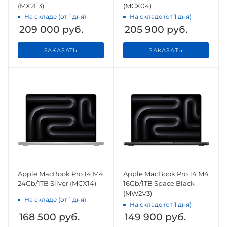
(MX2E3)
(MCX04)
На складе (от 1 дня)
На складе (от 1 дня)
209 000
руб.
205 900
руб.
ЗАКАЗАТЬ
ЗАКАЗАТЬ
Apple MacBook Pro 14 M4
Apple MacBook Pro 14 M4
24Gb/1TB Silver (MCX14)
16Gb/1TB Space Black
(MW2V3)
На складе (от 1 дня)
На складе (от 1 дня)
168 500
руб.
149 900
руб.