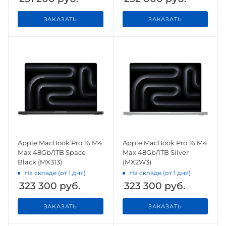
ЗАКАЗАТЬ
ЗАКАЗАТЬ
Apple MacBook Pro 16 M4
Apple MacBook Pro 16 M4
Max 48Gb/1TB Space
Max 48Gb/1TB Silver
Black (MX313)
(MX2W3)
На складе (от 1 дня)
На складе (от 1 дня)
323 300
руб.
323 300
руб.
ЗАКАЗАТЬ
ЗАКАЗАТЬ