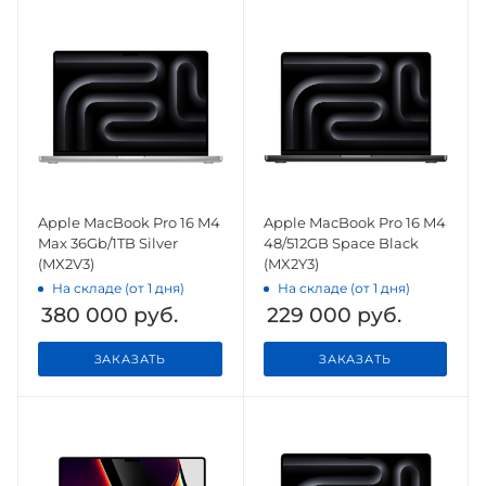
Apple MacBook Pro 16 M4
Apple MacBook Pro 16 M4
Max 36Gb/1TB Silver
48/512GB Space Black
(MX2V3)
(MX2Y3)
На складе (от 1 дня)
На складе (от 1 дня)
380 000
руб.
229 000
руб.
ЗАКАЗАТЬ
ЗАКАЗАТЬ