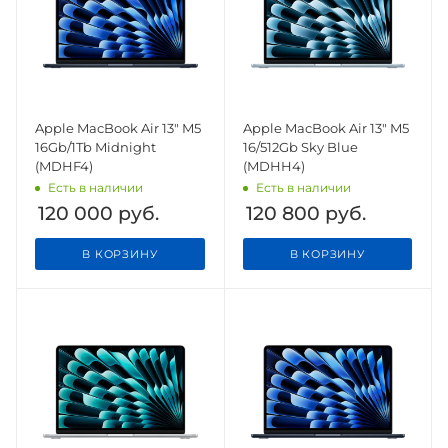
Apple MacBook Air 13" M5
Apple MacBook Air 13" M5
16Gb/1Tb Midnight
16/512Gb Sky Blue
(MDHF4)
(MDHH4)
Есть в наличии
Есть в наличии
120 000
руб.
120 800
руб.
В КОРЗИНУ
В КОРЗИНУ