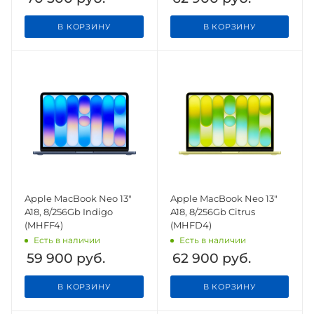
В КОРЗИНУ
В КОРЗИНУ
Apple MacBook Neo 13"
Apple MacBook Neo 13"
A18, 8/256Gb Indigo
A18, 8/256Gb Citrus
(MHFF4)
(MHFD4)
Есть в наличии
Есть в наличии
59 900
руб.
62 900
руб.
В КОРЗИНУ
В КОРЗИНУ