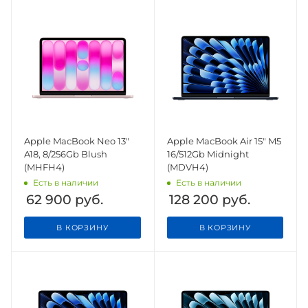
Apple MacBook Neo 13"
Apple MacBook Air 15" M5
A18, 8/256Gb Blush
16/512Gb Midnight
(MHFH4)
(MDVH4)
Есть в наличии
Есть в наличии
62 900
руб.
128 200
руб.
В КОРЗИНУ
В КОРЗИНУ