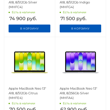
A18, 8/512Gb Silver
A18, 8/512Gb Indigo
(MHFC4)
(MHFG4)
Есть в наличии
Есть в наличии
74 900
руб.
71 500
руб.
В КОРЗИНУ
В КОРЗИНУ
Apple MacBook Neo 13"
Apple MacBook Neo 13"
A18, 8/512Gb Citrus
A18, 8/256Gb Silver
(MHFE4)
(MHFA4)
Есть в наличии
Есть в наличии
70 500
руб.
62 900
руб.