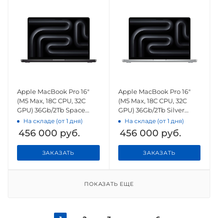
Apple MacBook Pro 16"
Apple MacBook Pro 16"
(M5 Max, 18C CPU, 32C
(M5 Max, 18C CPU, 32C
GPU) 36Gb/2Tb Space
GPU) 36Gb/2Tb Silver
Black (MGED4)
(MGE74)
На складе (от 1 дня)
На складе (от 1 дня)
456 000
руб.
456 000
руб.
ЗАКАЗАТЬ
ЗАКАЗАТЬ
ПОКАЗАТЬ ЕЩЕ