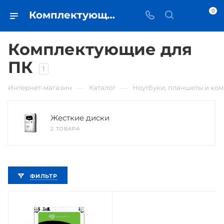
0
Комплектующие для ПК • купить в Самаре по низкой цене - iЧехол
Комплектующие для
ПК
1
—
—
Интернет-магазин
Каталог
Ноутбуки, планшеты и ко
Жесткие диски
2 ТОВАРА
ФИЛЬТР