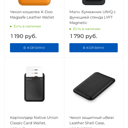
Чехол-кошелек K-Doo
Магн. бумажник UNIQ с
Magsafe Leather Wallet
функцией стенда LYFT
Magnetic
Есть в наличии
Есть в наличии
1 190
руб.
1 790
руб.
В КОРЗИНУ
В КОРЗИНУ
Картхолдер Native Union
Чехол защитный uBear
Classic Card Wallet,
Leather Shell Case,