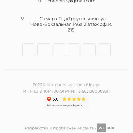
ichehol63@gmail.com
г. Самара ТЦ «Треугольник» ул.
Ново-Вокзальная 146а 2 этаж офис
215
2026 © Интернет-магазин iЧехол.
ИНН 631911014100 ОГРНИП 315631300089311
Разработка и продвижение сайта -