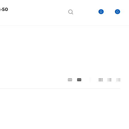
2-50
0
0