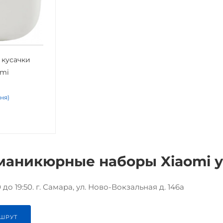
 кусачки
omi
дня)
маникюрные наборы Xiaomi у 
до 19:50. г. Самара, ул. Ново-Вокзальная д. 146а
ШРУТ