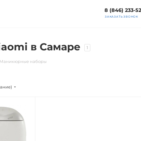
8 (846) 233-5
ЗАКАЗАТЬ ЗВОНОК
aomi в Самаре
1
Маникюрные наборы
вание)