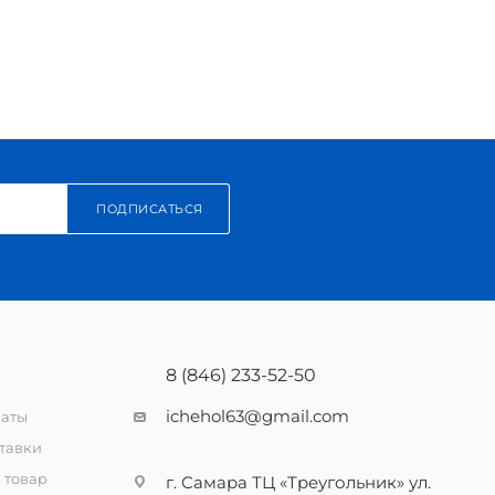
ПОДПИСАТЬСЯ
8 (846) 233-52-50
ichehol63@gmail.com
латы
тавки
 товар
г. Самара ТЦ «Треугольник» ул.