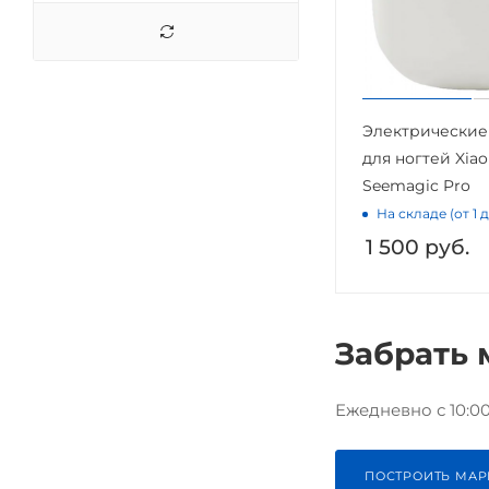
Электрические
для ногтей Xia
Seemagic Pro
На складе (от 1 
1 500
руб.
Забрать 
Ежедневно с 10:00 
ПОСТРОИТЬ МАР