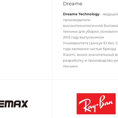
Dreame
Dreame Technology
– ведущи
производитель
высокотехнологичной бытово
техники для уборки, основанн
2015 году выпускником
Университета Цинхуа Ю Хао. С
года являемся частью бренда
Xiaomi, внося значительный в
разработку и производство у
техники.