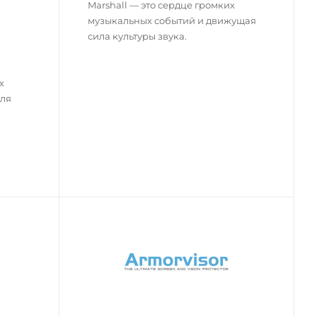
Marshall — это сердце громких
музыкальных событий и движущая
сила культуры звука.
х
для