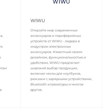
WIWU
Откройте мир современных
а,
аксессуаров и периферийных
устройств от WIWU - лидера в
то
индустрии электронных
аксессуаров. Известный своим
е
дизайном, функциональностью и
удобством, WIWU предлагает
ртам
широкий выбор продукции,
включая чехлы для ноутбуков,
рюкзаки с зарядными устройствами,
Bluetooth-клавиатуры и многое
а
другое.