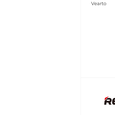
Vearto