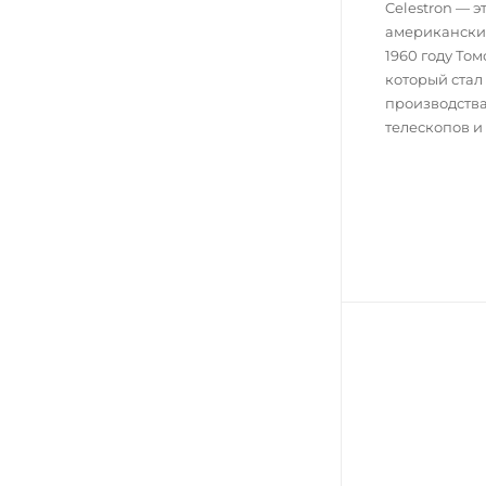
Celestron — 
американски
1960 году То
который стал
производств
телескопов и