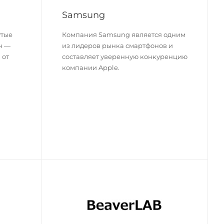
Samsung
утые
Компания Samsung является одним
н —
из лидеров рынка смартфонов и
 от
составляет уверенную конкуренцию
компании Apple.