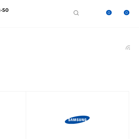
2-50
0
0