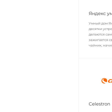
Яндекс у
Умный дом Я
десятки устро
делаются сам
зажигается с
чайник, начи
Celestron