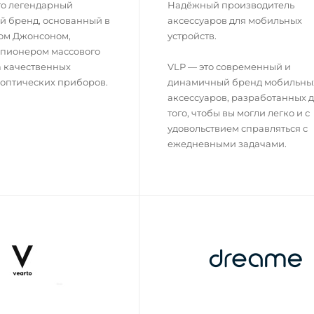
это легендарный
Надёжный производитель
й бренд, основанный в
аксессуаров для мобильных
мом Джонсоном,
устройств.
 пионером массового
а качественных
VLP — это современный и
 оптических приборов.
динамичный бренд мобильны
аксессуаров, разработанных 
того, чтобы вы могли легко и с
удовольствием справляться с
ежедневными задачами.