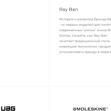
Ray Ban
История и развитие бренда R
- от первых моделей для пилот
современных "умных" очков R
Stories. Узнайте, как Ray-Ban
сочетает традиционный стиль
новейшие технологии, продо
устанавливать тренды в мире 