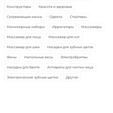
Конструкторы
Красота и здоровье
Согревающая маска
Одеяла
Стайлеры
Маникюрные наборы
Ирригаторы
Массажеры
Массажер для лица
Массажер для ног
Массажер для шеи
Насадки для зубных щеток
Фены
Напольные весы
Электробритвы
Насадки для бритв
Аппараты для чистки лица
Электрические зубные щетки
Другое