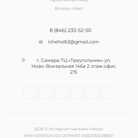
Вопрос-ответ
8 (846) 233-52-50
ichehol63@gmail.com
г. Самара ТЦ «Треугольник» ул.
Ново-Вокзальная 146а 2 этаж офис
215
2026 © Интернет-магазин iЧехол.
ИНН 631911014100 ОГРНИП 315631300089311