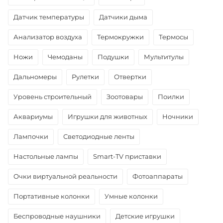
Датчик температуры
Датчики дыма
Анализатор воздуха
Термокружки
Термосы
Ножи
Чемоданы
Подушки
Мультитулы
Дальномеры
Рулетки
Отвертки
Уровень строительный
Зоотовары
Поилки
Аквариумы
Игрушки для животных
Ночники
Лампочки
Светодиодные ленты
Настольные лампы
Smart-TV приставки
Очки виртуальной реальности
Фотоаппараты
Портативные колонки
Умные колонки
Беспроводные наушники
Детские игрушки