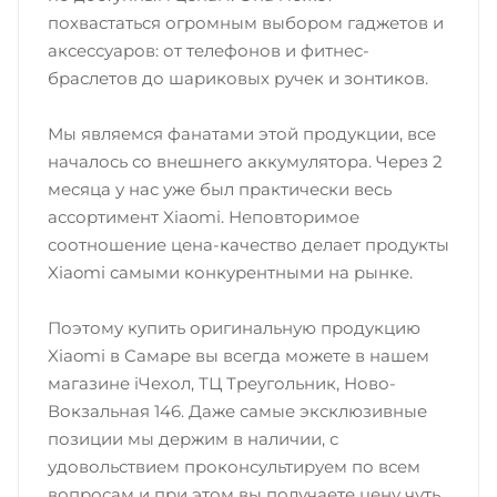
похвастаться огромным выбором гаджетов и
аксессуаров: от телефонов и фитнес-
браслетов до шариковых ручек и зонтиков.
Мы являемся фанатами этой продукции, все
началось со внешнего аккумулятора. Через 2
месяца у нас уже был практически весь
ассортимент Xiaomi. Неповторимое
соотношение цена-качество делает продукты
Xiaomi самыми конкурентными на рынке.
Поэтому купить оригинальную продукцию
Xiaomi в Самаре вы всегда можете в нашем
магазине iЧехол, ТЦ Треугольник, Ново-
Вокзальная 146. Даже самые эксклюзивные
позиции мы держим в наличии, с
удовольствием проконсультируем по всем
вопросам и при этом вы получаете цену чуть