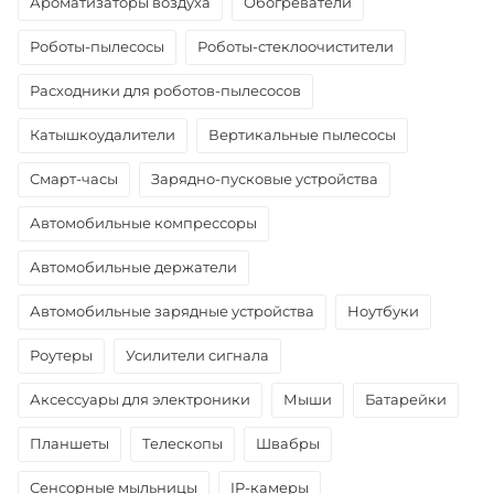
Ароматизаторы воздуха
Обогреватели
Роботы-пылесосы
Роботы-стеклоочистители
Расходники для роботов-пылесосов
Катышкоудалители
Вертикальные пылесосы
Смарт-часы
Зарядно-пусковые устройства
Автомобильные компрессоры
Автомобильные держатели
Автомобильные зарядные устройства
Ноутбуки
Роутеры
Усилители сигнала
Аксессуары для электроники
Мыши
Батарейки
Планшеты
Телескопы
Швабры
Сенсорные мыльницы
IP-камеры