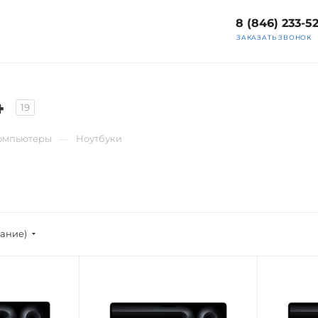
8 (846) 233-5
ЗАКАЗАТЬ ЗВОНОК
4
19
—
компьютеры
Ноутбуки
вание)