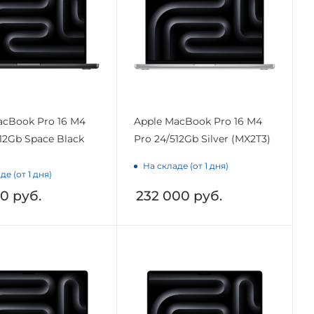
acBook Pro 16 M4
Apple MacBook Pro 16 M4
12Gb Space Black
Pro 24/512Gb Silver (MX2T3)
На складе (от 1 дня)
де (от 1 дня)
00
руб.
232 000
руб.