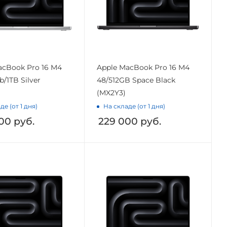
acBook Pro 16 M4
Apple MacBook Pro 16 M4
/1TB Silver
48/512GB Space Black
(MX2Y3)
де (от 1 дня)
На складе (от 1 дня)
00
руб.
229 000
руб.