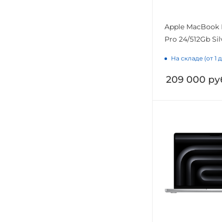
Apple MacBook 
Pro 24/512Gb Si
На складе (от 1 
209 000
ру