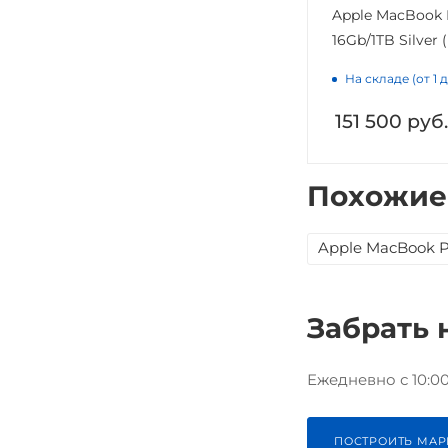
Apple MacBook 
16Gb/1TB Silver
На складе (от 1 
151 500
руб.
Похожие
Apple MacBook P
Забрать 
Ежедневно с 10:00 
ПОСТРОИТЬ МАР