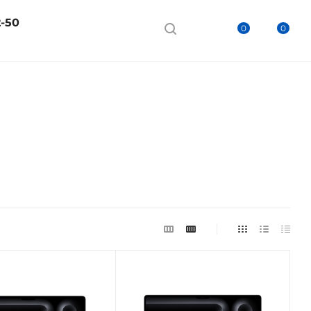
2-50
0
0