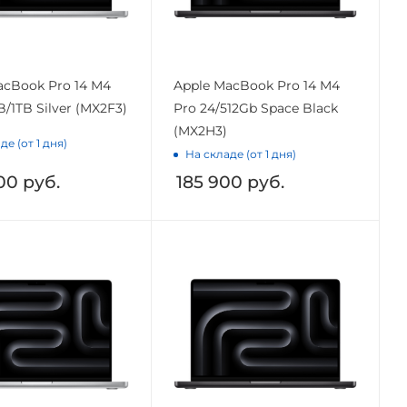
acBook Pro 14 M4
Apple MacBook Pro 14 M4
/1TB Silver (MX2F3)
Pro 24/512Gb Space Black
(MX2H3)
де (от 1 дня)
На складе (от 1 дня)
00
руб.
185 900
руб.