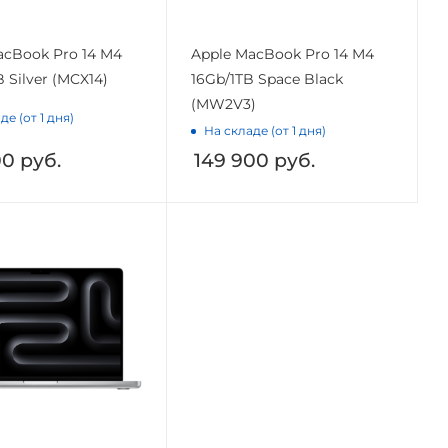
acBook Pro 14 M4
Apple MacBook Pro 14 M4
 Silver (MCX14)
16Gb/1TB Space Black
(MW2V3)
де (от 1 дня)
На складе (от 1 дня)
00
руб.
149 900
руб.