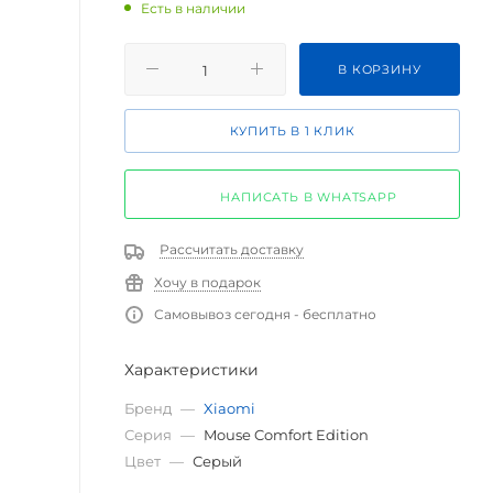
Есть в наличии
В КОРЗИНУ
КУПИТЬ В 1 КЛИК
НАПИСАТЬ В WHATSAPP
Рассчитать доставку
Хочу в подарок
Самовывоз сегодня - бесплатно
Характеристики
Бренд
—
Xiaomi
Серия
—
Mouse Comfort Edition
Цвет
—
Серый