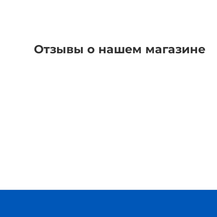
Отзывы о нашем магазине