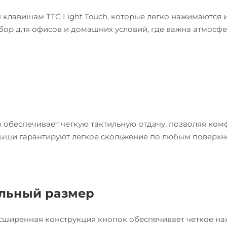
клавишам TTC Light Touch, которые легко нажимаются 
бор для офисов и домашних условий, где важна атмосф
 обеспечивает четкую тактильную отдачу, позволяя ко
мыши гарантируют легкое скольжение по любым поверхн
альный размер
асширенная конструкция кнопок обеспечивает четкое на