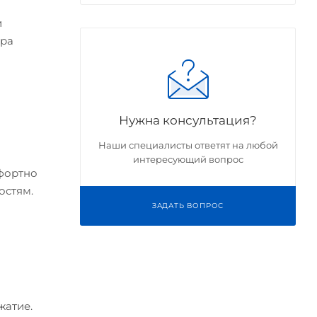
и
ера
Нужна консультация?
Наши специалисты ответят на любой
интересующий вопрос
мфортно
остям.
ЗАДАТЬ ВОПРОС
жатие.