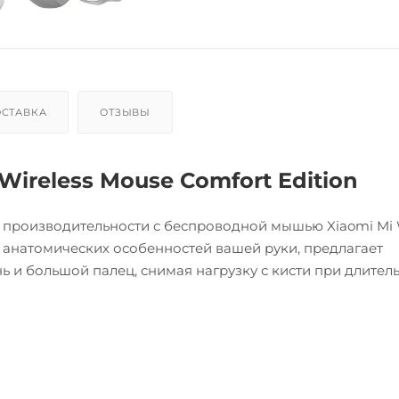
СТАВКА
ОТЗЫВЫ
ireless Mouse Comfort Edition
 производительности с беспроводной мышью Xiaomi Mi W
ом анатомических особенностей вашей руки, предлагает
 и большой палец, снимая нагрузку с кисти при длител