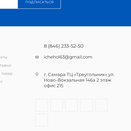
ПОДПИСАТЬСЯ
8 (846) 233-52-50
ichehol63@gmail.com
латы
тавки
 товар
г. Самара ТЦ «Треугольник» ул.
Ново-Вокзальная 146а 2 этаж
ет
офис 215