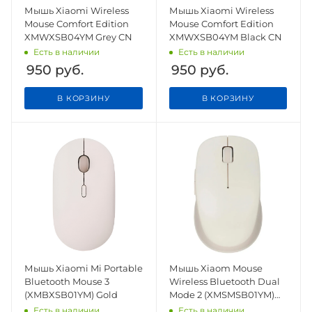
Мышь Xiaomi Wireless
Мышь Xiaomi Wireless
Mouse Comfort Edition
Mouse Comfort Edition
XMWXSB04YM Grey CN
XMWXSB04YM Black CN
Есть в наличии
Есть в наличии
950
руб.
950
руб.
В КОРЗИНУ
В КОРЗИНУ
Мышь Xiaomi Mi Portable
Мышь Xiaom Mouse
Bluetooth Mouse 3
Wireless Bluetooth Dual
(XMBXSB01YM) Gold
Mode 2 (XMSMSB01YM)
White
Есть в наличии
Есть в наличии