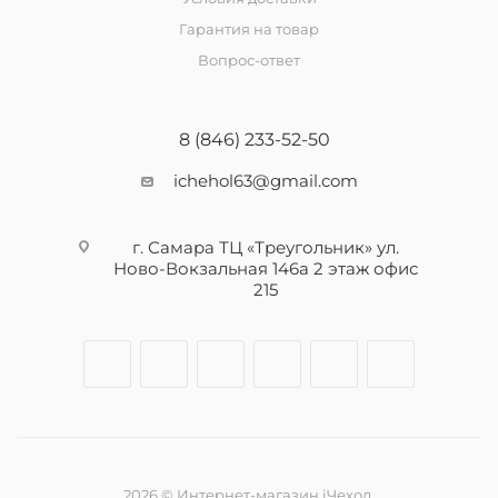
Гарантия на товар
Вопрос-ответ
8 (846) 233-52-50
ichehol63@gmail.com
г. Самара ТЦ «Треугольник» ул.
Ново-Вокзальная 146а 2 этаж офис
215
2026 © Интернет-магазин iЧехол.