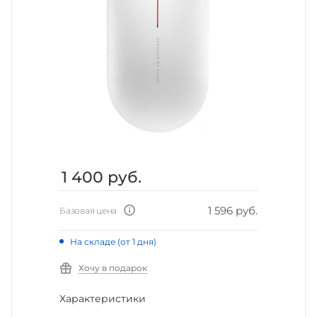
1 400
руб.
1 596 руб.
Базовая цена
На складе (от 1 дня)
Хочу в подарок
Характеристики