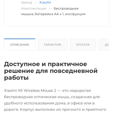
Бренд
—
Xiaomi
Комплектация
—
Беспроводная
мышка; батарейка АА х 1, инструкция
ОПИСАНИЕ
ГАРАНТИЯ
ОПЛАТА
ДОС
Доступное и практичное
решение для повседневной
работы
Xiaomi Mi Wireless Mouse 2 — это недорогая
беспроводная оптическая мышь, созданная для
удобного использования дома, в офисе или в
дороге. Корпус выполнен из прочного и приятного