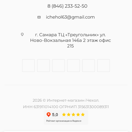
8 (846) 233-52-50
ichehol63@gmail.com
г. Самара ТЦ «Треугольник» ул.
Ново-Вокзальная 146а 2 этаж офис
215
2026 © Интернет-магазин iЧехол.
ИНН 631911014100 ОГРНИП 315631300089311