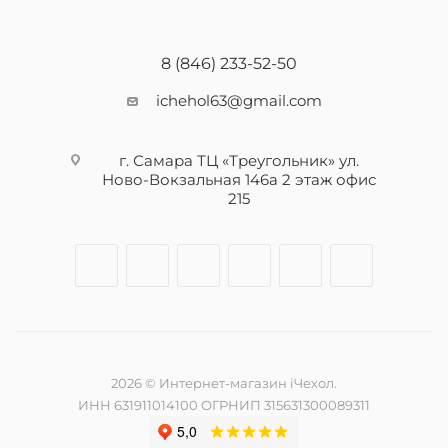
8 (846) 233-52-50
ichehol63@gmail.com
г. Самара ТЦ «Треугольник» ул.
Ново-Вокзальная 146а 2 этаж офис
215
2026 © Интернет-магазин iЧехол.
ИНН 631911014100 ОГРНИП 315631300089311