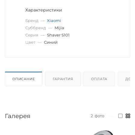
Характеристики
Бренд
—
Xiaomi
Суббренд
—
Mijia
Серия
—
Shaver S101
Цвет
—
Синий
ОПИСАНИЕ
ГАРАНТИЯ
ОПЛАТА
ДОС
Галерея
2
фото
—