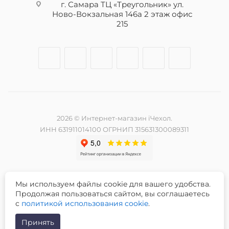
г. Самара ТЦ «Треугольник» ул.
Ново-Вокзальная 146а 2 этаж офис
215
2026 © Интернет-магазин iЧехол.
ИНН 631911014100 ОГРНИП 315631300089311
Мы используем файлы cookie для вашего удобства.
Разработка и продвижение сайта -
Продолжая пользоваться сайтом, вы соглашаетесь
с
политикой использования cookie
.
Принять