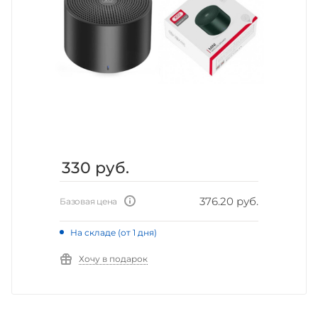
330
руб.
376.20 руб.
Базовая цена
На складе (от 1 дня)
Хочу в подарок