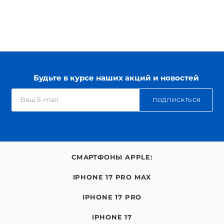
Будьте в курсе наших акций и новостей
ПОДПИСАТЬСЯ
СМАРТФОНЫ APPLE:
IPHONE 17 PRO MAX
IPHONE 17 PRO
IPHONE 17