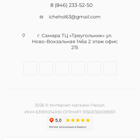
8 (846) 233-52-50
ichehol63@gmail.com
г. Самара ТЦ «Треугольник» ул.
Ново-Вокзальная 146а 2 этаж офис
215
2026 © Интернет-магазин iЧехол.
ИНН 631911014100 ОГРНИП 315631300089311