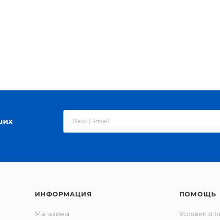
ших
ИНФОРМАЦИЯ
ПОМОЩЬ
Магазины
Условия оп