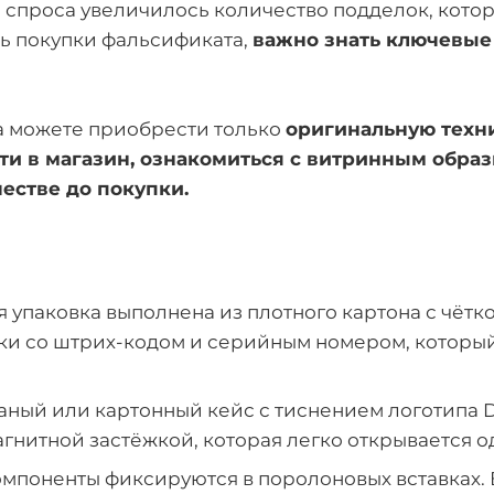
м спроса увеличилось количество подделок, кото
ть покупки фальсификата,
важно знать ключевые
а можете приобрести только
оригинальную техн
и в магазин, ознакомиться с витринным обра
честве до покупки.
упаковка выполнена из плотного картона с чётк
ки со штрих-кодом и серийным номером, которы
ный или картонный кейс с тиснением логотипа D
гнитной застёжкой, которая легко открывается о
мпоненты фиксируются в поролоновых вставках. 