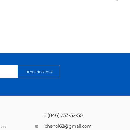
ПОДПИСАТЬСЯ
8 (846) 233-52-50
ichehol63@gmail.com
латы