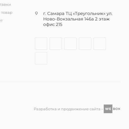
тавки
 товар
г. Самара ТЦ «Треугольник» ул.
Ново-Вокзальная 146а 2 этаж
ет
офис 215
Разработка и продвижение сайта -