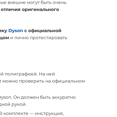
рые внешне могут быть очень
 отличия оригинального
ику
Dyson
с официальной
зцом
и лично протестировать
ой полиграфией. На ней
й можно проверить на официальном
yson. Он должен быть аккуратно
дной рукой.
В комплекте — инструкция,