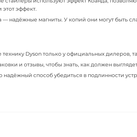
 стайлеры используют эффект Коанда, позволяю
 этот эффект.
 — надёжные магниты. У копий они могут быть сла
 технику Dyson только у официальных дилеров, т
ковки и отзывы, чтобы знать, как должен выгляде
 надёжный способ убедиться в подлинности устр