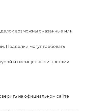
одделок возможны смазанные или
й. Подделки могут требовать
стурой и насыщенными цветами.
роверить на официальном сайте