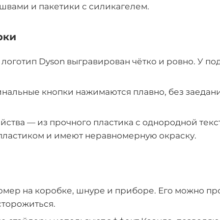
швами и пакетики с силикагелем.
рки
 логотип Dyson выгравирован чётко и ровно. У п
нальные кнопки нажимаются плавно, без заедани
ства — из прочного пластика с однородной тек
пластиком и имеют неравномерную окраску.
омер на коробке, шнуре и приборе. Его можно п
сторожиться.