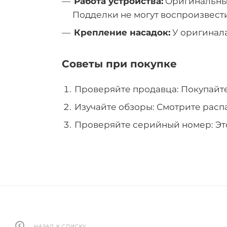
Работа устройства:
Оригинальные
Подделки не могут воспроизвести
Крепление насадок:
У оригинала
Советы при покупке
Проверяйте продавца: Покупайте
Изучайте обзоры: Смотрите распа
Проверяйте серийный номер: Это
НАЗАД К СПИСКУ