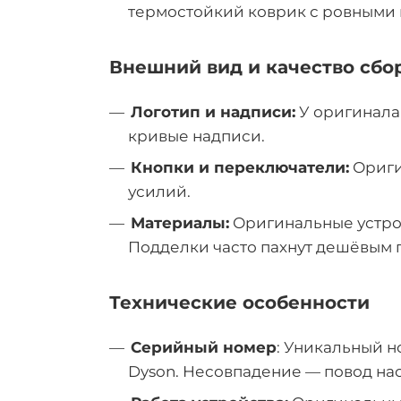
термостойкий коврик с ровными 
Внешний вид и качество сбо
Логотип и надписи:
У оригинала
кривые надписи.
Кнопки и переключатели:
Ориги
усилий.
Материалы:
Оригинальные устрой
Подделки часто пахнут дешёвым 
Технические особенности
Серийный номер
: Уникальный н
Dyson. Несовпадение — повод на