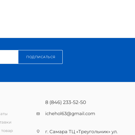
ПОДПИСАТЬСЯ
8 (846) 233-52-50
ichehol63@gmail.com
латы
тавки
 товар
г. Самара ТЦ «Треугольник» ул.