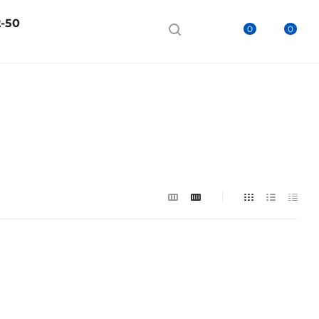
2-50
0
0