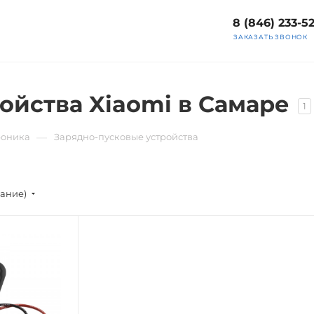
8 (846) 233-5
ЗАКАЗАТЬ ЗВОНОК
ойства Xiaomi в Самаре
1
—
роника
Зарядно-пусковые устройства
вание)