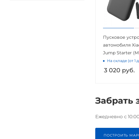
Пусковое устр
автомобиля Xia
Jump Starter (M
На складе (от 1 
3 020
руб.
Забрать 
Ежедневно с 10:00 
ПОСТРОИТЬ МАР