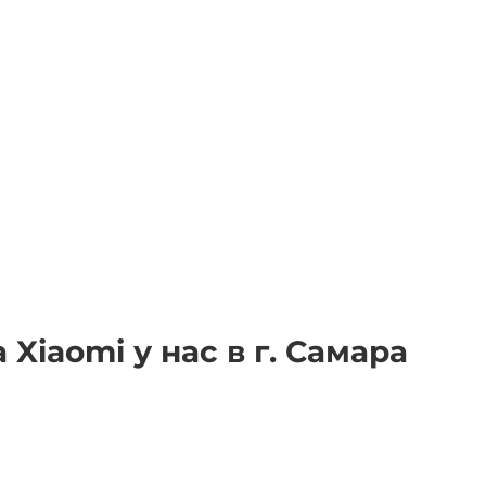
Xiaomi у нас в г. Самара