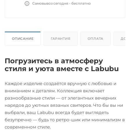
Самовывоз сегодня - бесплатно
ОПИСАНИЕ
ГАРАНТИЯ
ОПЛАТА
ДОС
Погрузитесь в атмосферу
стиля и уюта вместе с Labubu
Каждое изделие создаётся вручную с любовью и
вниманием к деталям. Коллекция включает
разнообразные стили — от элегантных вечерних
нарядов до уютных вязаных свитеров. Что бы вы ни
выбрали, ваш Labubu всегда будет выглядеть
безупречно — будь то ретро-шик или минимализм в
современном стиле.