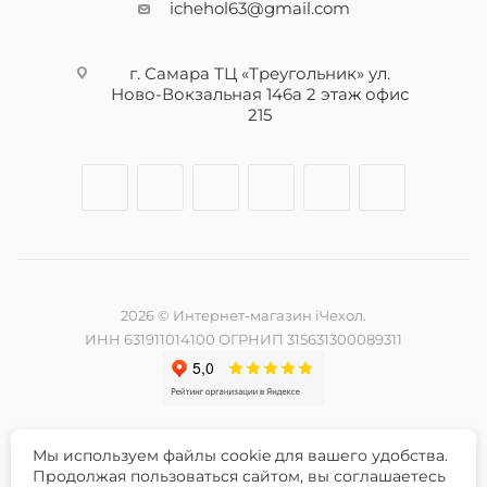
ichehol63@gmail.com
г. Самара ТЦ «Треугольник» ул.
Ново-Вокзальная 146а 2 этаж офис
215
2026 © Интернет-магазин iЧехол.
ИНН 631911014100 ОГРНИП 315631300089311
Мы используем файлы cookie для вашего удобства.
Разработка и продвижение сайта -
Продолжая пользоваться сайтом, вы соглашаетесь