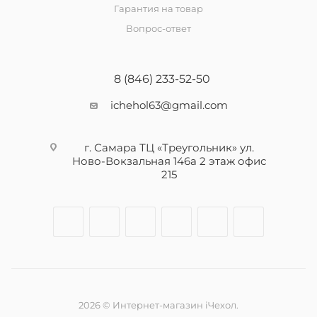
Гарантия на товар
Вопрос-ответ
8 (846) 233-52-50
ichehol63@gmail.com
г. Самара ТЦ «Треугольник» ул.
Ново-Вокзальная 146а 2 этаж офис
215
2026 © Интернет-магазин iЧехол.