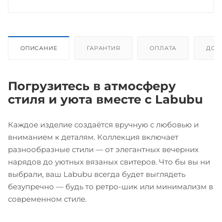
ОПИСАНИЕ
ГАРАНТИЯ
ОПЛАТА
ДОС
Погрузитесь в атмосферу
стиля и уюта вместе с Labubu
Каждое изделие создаётся вручную с любовью и
вниманием к деталям. Коллекция включает
разнообразные стили — от элегантных вечерних
нарядов до уютных вязаных свитеров. Что бы вы ни
выбрали, ваш Labubu всегда будет выглядеть
безупречно — будь то ретро-шик или минимализм в
современном стиле.