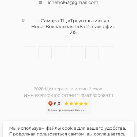
ichehol63@gmail.com
г. Самара ТЦ «Треугольник» ул.
Ново-Вокзальная 146а 2 этаж офис
215
2026 © Интернет-магазин iЧехол.
ИНН 631911014100 ОГРНИП 315631300089311
Мы используем файлы cookie для вашего удобства.
Разработка и продвижение сайта -
Продолжая пользоваться сайтом, вы соглашаетесь