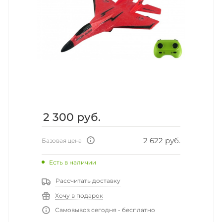
2 300
руб.
2 622 руб.
Базовая цена
Есть в наличии
Рассчитать доставку
Хочу в подарок
Самовывоз сегодня - бесплатно