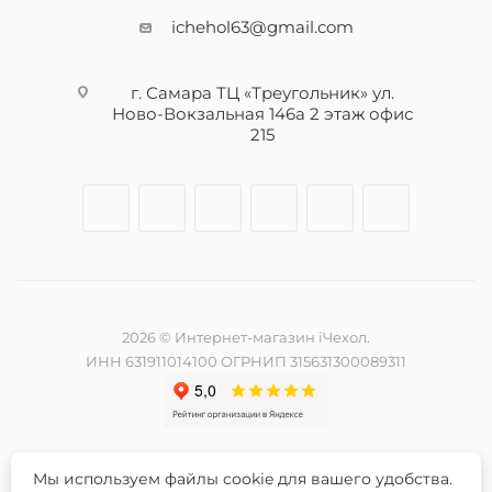
ichehol63@gmail.com
г. Самара ТЦ «Треугольник» ул.
Ново-Вокзальная 146а 2 этаж офис
215
2026 © Интернет-магазин iЧехол.
ИНН 631911014100 ОГРНИП 315631300089311
Мы используем файлы cookie для вашего удобства.