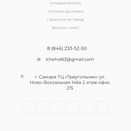
Условия оплаты
Условия доставки
Гарантия на товар
Вопрос-ответ
8 (846) 233-52-50
ichehol63@gmail.com
г. Самара ТЦ «Треугольник» ул.
Ново-Вокзальная 146а 2 этаж офис
215