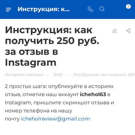
0
Инструкция: как получить 250 руб. за отзыв в Instagram - iЧехол
Инструкция: как
получить 250 руб.
за отзыв в
Instagram
—
—
Интернет-магазин
Блог
Инструкция: как получить 250 
2 простых шага: опубликуйте в историях
отзыв, отметив наш аккаунт
ichehol63
в
Instagram, пришлите скриншот отзыва и
номер телефона на нашу
почту
icheholreview@gmail.com